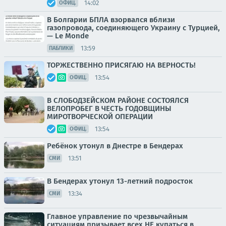
14:02
ОФИЦ.
В Болгарии БПЛА взорвался вблизи
газопровода, соединяющего Украину с Турцией,
— Le Monde
13:59
ПАБЛИКИ
ТОРЖЕСТВЕННО ПРИСЯГАЮ НА ВЕРНОСТЬ!
13:54
ОФИЦ.
В СЛОБОДЗЕЙСКОМ РАЙОНЕ СОСТОЯЛСЯ
ВЕЛОПРОБЕГ В ЧЕСТЬ ГОДОВЩИНЫ
МИРОТВОРЧЕСКОЙ ОПЕРАЦИИ
13:54
ОФИЦ.
Ребёнок утонул в Днестре в Бендерах
13:51
СМИ
В Бендерах утонул 13-летний подросток
13:34
СМИ
Главное управление по чрезвычайным
ситуациям призывает всех НЕ купаться в