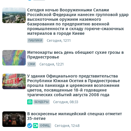
Сегодня ночью Вооруженными Силами
Российской Федерации нанесен групповой удар
высокоточным оружием наземного
базирования по предприятию военной
промышленности и складу горюче-смазочных
материалов в городе Киеве
Сегодня, 12:11
ПАБЛИКИ
Метеокарты весь день обещают сухие грозы в
Приднестровье
Сегодня, 12:21
СМИ
У здания Официального представительства
Республики Южная Осетия в Приднестровье
прошла панихида и церемония возложения
цветов, посвященные 18-й годовщине
трагических событий августа 2008 года
Сегодня, 08:33
БЕНДЕРЫ
В воскресенье милицейский спецназ отметит
35-летие
Сегодня, 12:48
ОФИЦ.