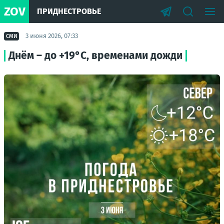
ZOV
ПРИДНЕСТРОВЬЕ
3 июня 2026, 07:33
СМИ
Днём – до +19°С, временами дожди