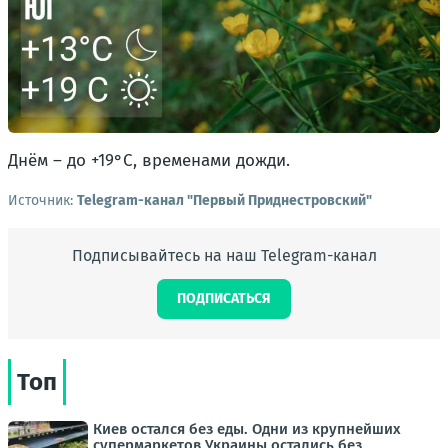
Днём – до +19°С, временами дожди.
Источник:
Telegram-канал "Первый Приднестровский"
Подписывайтесь на наш Telegram-канал
ПОДПИСАТЬСЯ
Топ
Киев остался без еды. Одни из крупнейших
супермаркетов Украины остались без