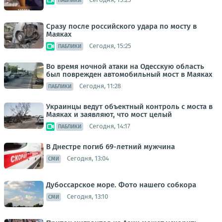
ПАБЛИКИ
Сразу после российского удара по мосту в
Маяках
Сегодня, 15:25
ПАБЛИКИ
Во время ночной атаки на Одесскую область
был поврежден автомобильный мост в Маяках
Сегодня, 11:28
ПАБЛИКИ
Украинцы ведут объектный контроль с моста в
Маяках и заявляют, что мост целый
Сегодня, 14:17
ПАБЛИКИ
В Днестре погиб 69-летний мужчина
Сегодня, 13:04
СМИ
Дубоссарское море. Фото нашего собкора
Сегодня, 13:10
СМИ