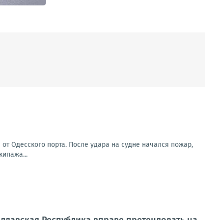
от Одесского порта. После удара на судне начался пожар,
ипажа...
лдавская Республика вправе претендовать на