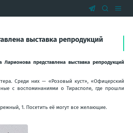
тавлена выставка репродукций
а Ларионова представлена выставка репродукций
тера. Среди них — «Розовый куст», «Офицерский
нные с воспоминаниями о Тирасполе, где прошли
ережный, 1. Посетить её могут все желающие.