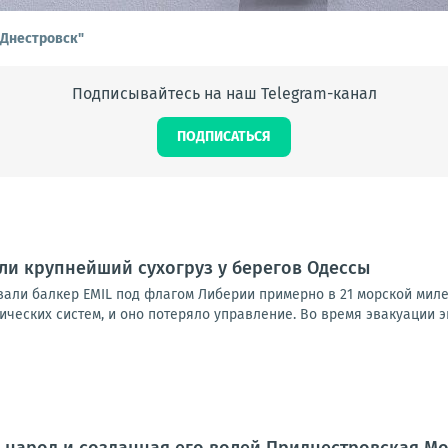
. Днестровск"
Подписывайтесь на наш Telegram-канал
ПОДПИСАТЬСЯ
и крупнейший сухогруз у берегов Одессы
али балкер EMIL под флагом Либерии примерно в 21 морской миле 
ических систем, и оно потеряло управление. Во время эвакуации эк
народ и созданная его волей Приднестровская Мо