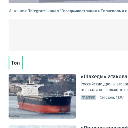
Источник:
Telegram-канал "Госадминистрация г. Тирасполь и г
Топ
«Шахеды» атаковал
Российские дроны атаков
отказали несколько техн
Сегодня, 11:07
ПАБЛИКИ
«Приднестровский 