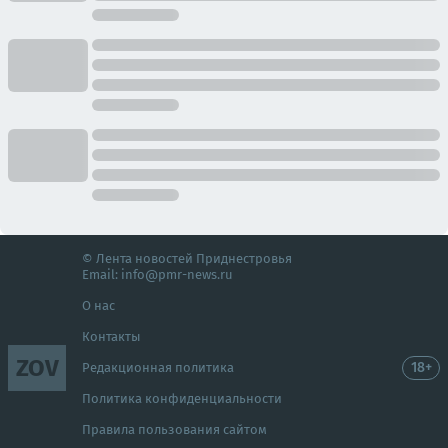
© Лента новостей Приднестровья
Email:
info@pmr-news.ru
О нас
Контакты
ZOV
18+
Редакционная политика
Политика конфиденциальности
Правила пользования сайтом