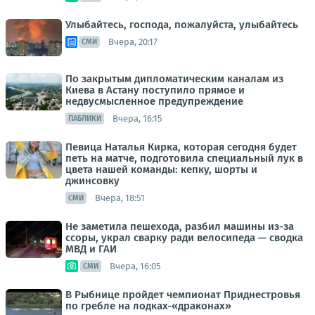
Улыбайтесь, господа, пожалуйста, улыбайтесь
Вчера, 20:17
СМИ
По закрытым дипломатическим каналам из
Киева в Астану поступило прямое и
недвусмысленное предупреждение
Вчера, 16:15
ПАБЛИКИ
Певица Наталья Кирка, которая сегодня будет
петь на матче, подготовила специальный лук в
цвета нашей команды: кепку, шорты и
джинсовку
Вчера, 18:51
СМИ
Не заметила пешехода, разбил машины из-за
ссоры, украл сварку ради велосипеда — сводка
МВД и ГАИ
Вчера, 16:05
СМИ
В Рыбнице пройдет чемпионат Приднестровья
по гребле на лодках-«драконах»