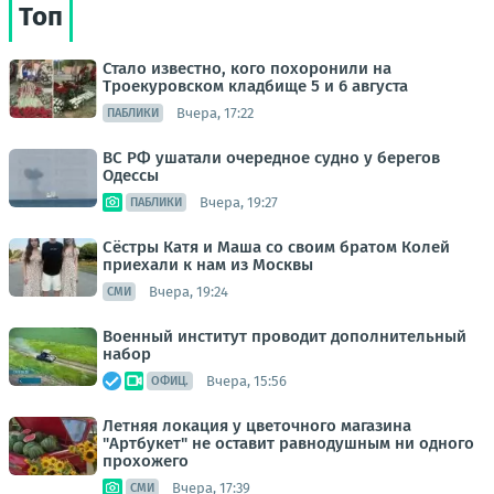
Топ
Стало известно, кого похоронили на
Троекуровском кладбище 5 и 6 августа
Вчера, 17:22
ПАБЛИКИ
ВС РФ ушатали очередное судно у берегов
Одессы
Вчера, 19:27
ПАБЛИКИ
Сёстры Катя и Маша со своим братом Колей
приехали к нам из Москвы
Вчера, 19:24
СМИ
Военный институт проводит дополнительный
набор
Вчера, 15:56
ОФИЦ.
Летняя локация у цветочного магазина
"Артбукет" не оставит равнодушным ни одного
прохожего
Вчера, 17:39
СМИ