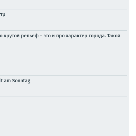
нтр
 крутой рельеф – это и про характер города. Такой
lt am Sonntag