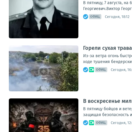
В пятницу, 7 августа, н
Георгиевич.Виктор Георг
Сегодня, 18:12
ОФИЦ.
Горели сухая трава
Из-за ветра огонь быстр
ходе тушения бендерски
Сегодня, 16
ОФИЦ.
В воскресенье мил
В пятницу бойцов и вет
защищая безопасность и 
Сегодня, 12
ОФИЦ.