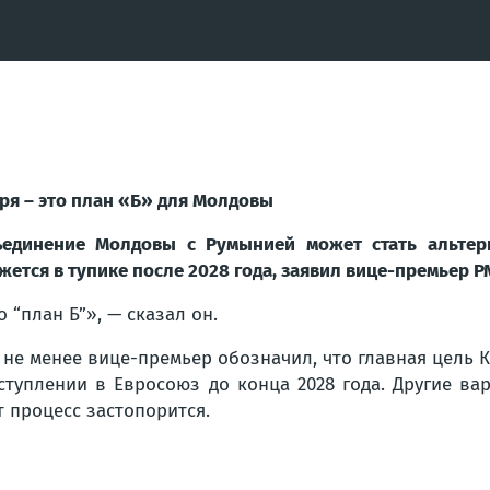
ря – это план «Б» для Молдовы
единение Молдовы с Румынией может стать альтерн
жется в тупике после 2028 года, заявил вице-премьер Р
о “план Б”», — сказал он.
 не менее вице-премьер обозначил, что главная цель
ступлении в Евросоюз до конца 2028 года. Другие ва
т процесс застопорится.