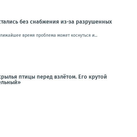
стались без снабжения из-за разрушенных
ближайшее время проблема может коснуться и...
крылья птицы перед взлётом. Его крутой
тельный»