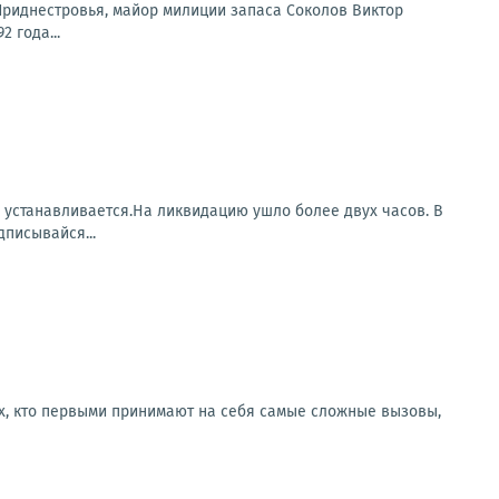
 Приднестровья, майор милиции запаса Соколов Виктор
 года...
а устанавливается.На ликвидацию ушло более двух часов. В
писывайся...
ех, кто первыми принимают на себя самые сложные вызовы,