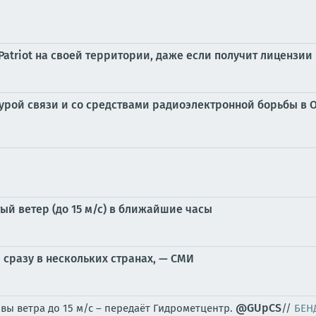
Patriot на своей территории, даже если получит лицензии
рой связи и со средствами радиоэлектронной борьбы в Од
ый ветер (до 15 м/с) в ближайшие часы
 сразу в нескольких странах, — СМИ
@GUpCS
ы ветра до 15 м/с – передаёт Гидрометцентр.
//
БЕН