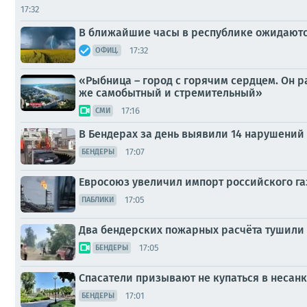
17:32
В ближайшие часы в республике ожидаются
17:32
ОФИЦ.
«Рыбница – город с горячим сердцем. Он р
же самобытный и стремительный»
17:16
СМИ
В Бендерах за день выявили 14 нарушений
17:07
БЕНДЕРЫ
Евросоюз увеличил импорт российского газа
17:05
ПАБЛИКИ
Два бендерских пожарных расчёта тушили 
17:05
БЕНДЕРЫ
Спасатели призывают не купаться в несанк
17:01
БЕНДЕРЫ