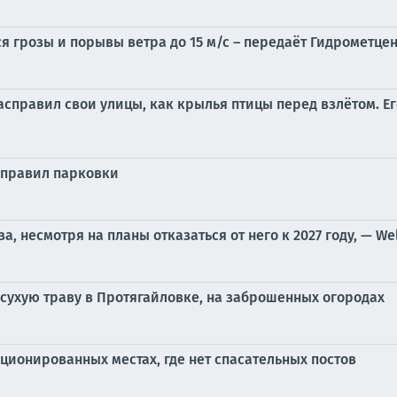
 грозы и порывы ветра до 15 м/с – передаёт Гидрометце
асправил свои улицы, как крылья птицы перед взлётом. Его
 правил парковки
, несмотря на планы отказаться от него к 2027 году, — We
сухую траву в Протягайловке, на заброшенных огородах
ционированных местах, где нет спасательных постов