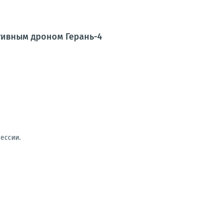
тивным дроном Герань-4
ессии.