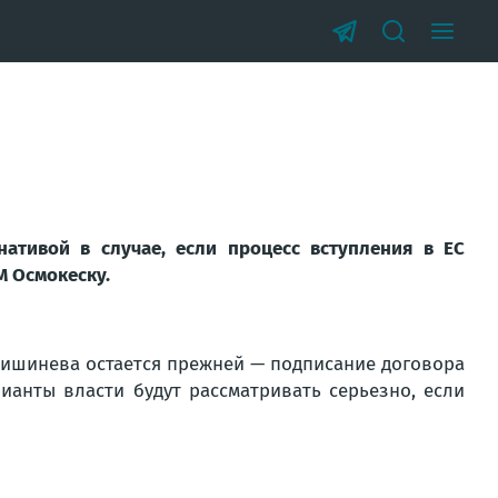
ативой в случае, если процесс вступления в ЕС
М Осмокеску.
 Кишинева остается прежней — подписание договора
рианты власти будут рассматривать серьезно, если