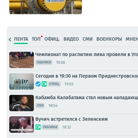
ЛЕНТА
ТОП
ОФИЦ.
ВИДЕО
СМИ
ВОЕНКОРЫ
МНЕ
Чемпионат по распитию пива провели в Уг
19:06
ПАБЛИКИ
Сегодня в 19:30 на Первом Приднестровско
19:03
ОФИЦ.
Кабамба Калабатама стал новым напада
18:54
СМИ
Вучич встретился с Зеленским
18:32
ПАБЛИКИ