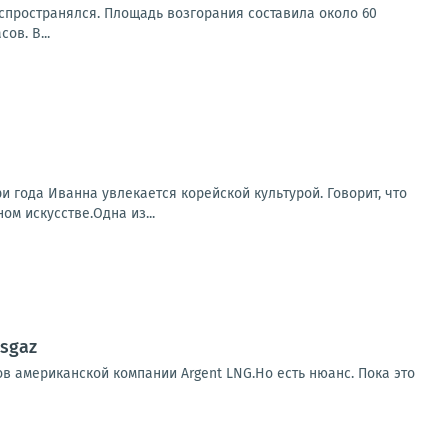
распространялся. Площадь возгорания составила около 60
ов. В...
 года Иванна увлекается корейской культурой. Говорит, что
м искусстве.Одна из...
sgaz
в американской компании Argent LNG.Но есть нюанс. Пока это