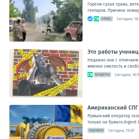
Горели сухая трава, вет
гектаров. Причина пожар
Сегодня, 16
ОФИЦ.
Это работы учени
Недавно она с отличием
именно смелость и свобо
Сегодня, 16:5
БЕНДЕРЫ
Американский СПГ 
Румынский оператор газо
только на бумаге.Argent
Сегодня, 15:07
ПАБЛИКИ