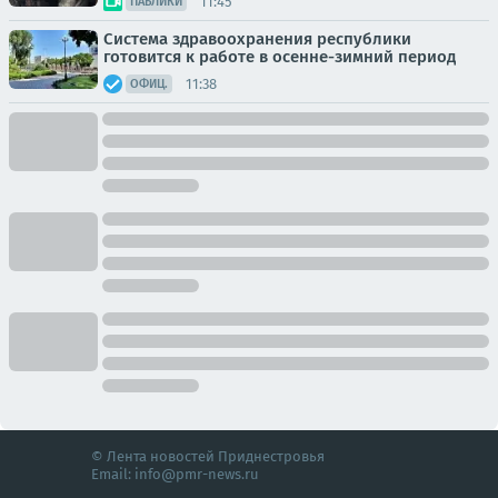
11:45
ПАБЛИКИ
Система здравоохранения республики
готовится к работе в осенне-зимний период
11:38
ОФИЦ.
© Лента новостей Приднестровья
Email:
info@pmr-news.ru