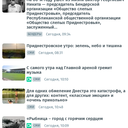
Никита — председатель Бендерской
организации «Общество слепых
Приднестровья», председатель
Республиканской общественной организации
«Общество слепых Приднестровья»,
заслуженный...
Сегодня, 09:34
БЕНДЕРЫ
Приднестровское утро: зелень, небо и тишина
Сегодня, 08:31
СМИ
С самого утра над Главной ареной гремит
музыка
Сегодня, 10:10
СМИ
Для одних обмеление Днестра это катастрофа, а
для других: контент, «классные эмоции» и
«очень прикольно»
Сегодня, 10:48
СМИ
«Рыбница – город с горячим сердцем
Сегодня, 10:09
СМИ