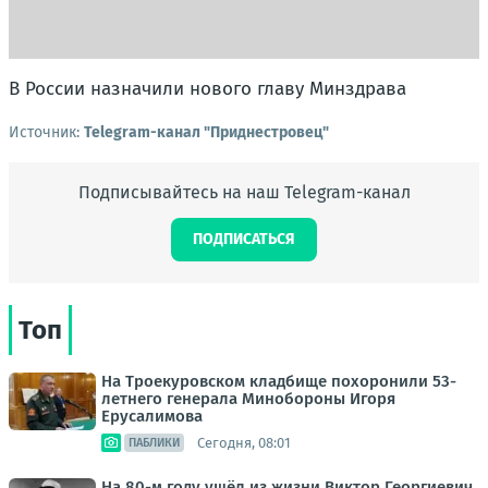
В России назначили нового главу Минздрава
Источник:
Telegram-канал "Приднестровец"
Подписывайтесь на наш Telegram-канал
ПОДПИСАТЬСЯ
Топ
На Троекуровском кладбище похоронили 53-
летнего генерала Минобороны Игоря
Ерусалимова
Сегодня, 08:01
ПАБЛИКИ
На 80-м году ушёл из жизни Виктор Георгиевич