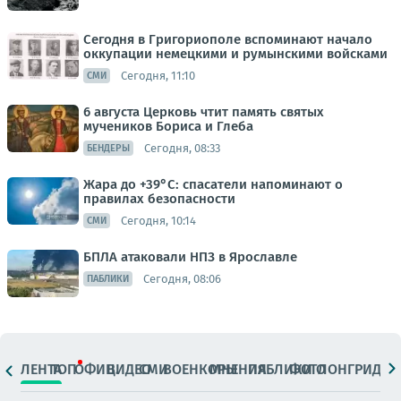
Сегодня в Григориополе вспоминают начало
оккупации немецкими и румынскими войсками
Сегодня, 11:10
СМИ
6 августа Церковь чтит память святых
мучеников Бориса и Глеба
Сегодня, 08:33
БЕНДЕРЫ
Жара до +39°С: спасатели напоминают о
правилах безопасности
Сегодня, 10:14
СМИ
БПЛА атаковали НПЗ в Ярославле
Сегодня, 08:06
ПАБЛИКИ
ЛЕНТА
ТОП
ОФИЦ.
ВИДЕО
СМИ
ВОЕНКОРЫ
МНЕНИЯ
ПАБЛИКИ
ФОТО
ЛОНГРИДЫ