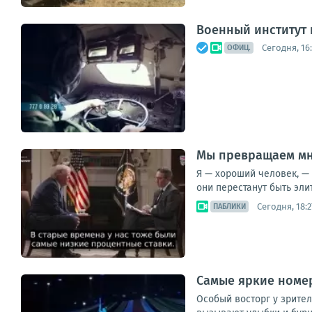
Военный институт
Сегодня, 16
ОФИЦ.
Мы превращаем мн
Я — хороший человек, — 
они перестанут быть элит
Сегодня, 18:2
ПАБЛИКИ
Самые яркие номе
Особый восторг у зрите