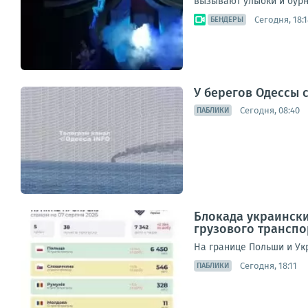
вызывают улыбки и бур
Сегодня, 18:1
БЕНДЕРЫ
У берегов Одессы 
Сегодня, 08:40
ПАБЛИКИ
Блокада украински
грузового транспо
На границе Польши и Укр
Сегодня, 18:11
ПАБЛИКИ