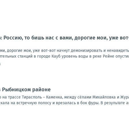
: Россию, то бишь нас с вами, дорогие мои, уже во
ами, дорогие мои, уже вот-вот начнут демонизировать и ненавидет
тельных станций в городе Кауб уровень воды в реке Рейне опустилс
8
в Рыбницком районе
 на трассе Тирасполь – Каменка, между сёлами Михайловка и Жур
хала на встречную полосу и врезалась в бок фуры. В результате а