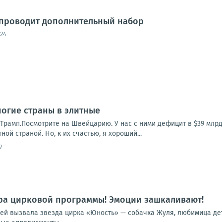
 проводит дополнительный набор
:24
огие страны в элитные
Трамп.Посмотрите на Швейцарию. У нас с ними дефицит в $39 млрд
ной страной. Но, к их счастью, я хороший...
7
ра цирковой программы! Эмоции зашкаливают!
лей вызвала звезда цирка «Юность» — собачка Жуля, любимица дет