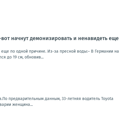
т-вот начнут демонизировать и ненавидеть еще
ь еще по одной причине. Из-за пресной воды:– В Германии на
я до 19 см, обновив...
а.По предварительным данным, 33-летняя водитель Toyota
варии женщина...