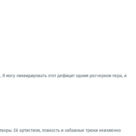
. Я могу ликвидировать этот дефицит одним росчерком пера, и
воры. Её артистизм, ловкость и забавные трюки неизменно