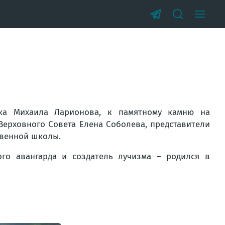
ика Михаила Ларионова, к памятному камню на
Верховного Совета Елена Соболева, представители
твенной школы.
го авангарда и создатель лучизма – родился в