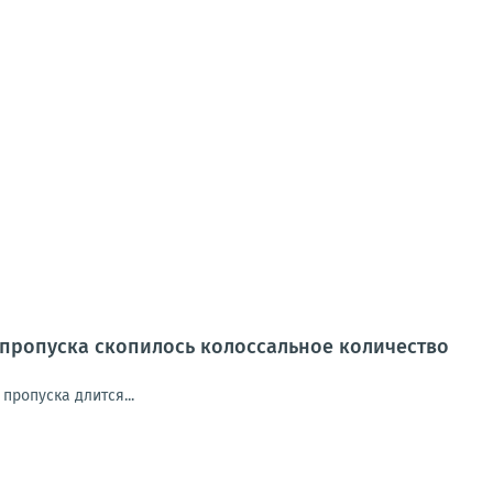
х пропуска скопилось колоссальное количество
пропуска длится...