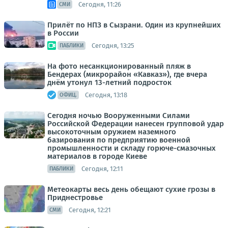
Сегодня, 11:26
СМИ
Прилёт по НПЗ в Сызрани. Один из крупнейших
в России
Сегодня, 13:25
ПАБЛИКИ
На фото несанкционированный пляж в
Бендерах (микрорайон «Кавказ»), где вчера
днём утонул 13-летний подросток
Сегодня, 13:18
ОФИЦ.
Сегодня ночью Вооруженными Силами
Российской Федерации нанесен групповой удар
высокоточным оружием наземного
базирования по предприятию военной
промышленности и складу горюче-смазочных
материалов в городе Киеве
Сегодня, 12:11
ПАБЛИКИ
Метеокарты весь день обещают сухие грозы в
Приднестровье
Сегодня, 12:21
СМИ