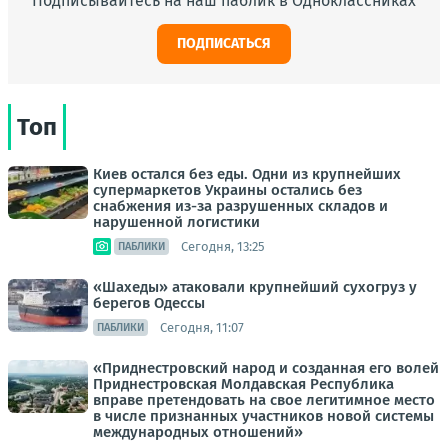
Подписывайтесь на наш паблик в Одноклассниках
ПОДПИСАТЬСЯ
Топ
Киев остался без еды. Одни из крупнейших
супермаркетов Украины остались без
снабжения из-за разрушенных складов и
нарушенной логистики
Сегодня, 13:25
ПАБЛИКИ
«Шахеды» атаковали крупнейший сухогруз у
берегов Одессы
Сегодня, 11:07
ПАБЛИКИ
«Приднестровский народ и созданная его волей
Приднестровская Молдавская Республика
вправе претендовать на свое легитимное место
в числе признанных участников новой системы
международных отношений»