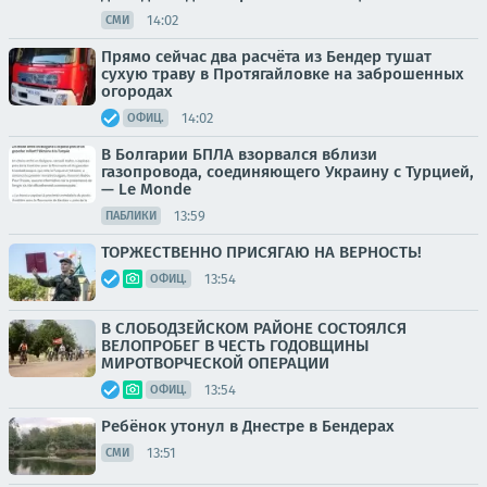
14:02
СМИ
Прямо сейчас два расчёта из Бендер тушат
сухую траву в Протягайловке на заброшенных
огородах
14:02
ОФИЦ.
В Болгарии БПЛА взорвался вблизи
газопровода, соединяющего Украину с Турцией,
— Le Monde
13:59
ПАБЛИКИ
ТОРЖЕСТВЕННО ПРИСЯГАЮ НА ВЕРНОСТЬ!
13:54
ОФИЦ.
В СЛОБОДЗЕЙСКОМ РАЙОНЕ СОСТОЯЛСЯ
ВЕЛОПРОБЕГ В ЧЕСТЬ ГОДОВЩИНЫ
МИРОТВОРЧЕСКОЙ ОПЕРАЦИИ
13:54
ОФИЦ.
Ребёнок утонул в Днестре в Бендерах
13:51
СМИ