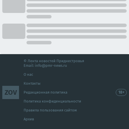
© Лента новостей Приднестровья
Email:
info@pmr-news.ru
О нас
Контакты
ZOV
18+
Редакционная политика
Политика конфиденциальности
Правила пользования сайтом
Архив