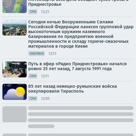
Приднестровье
12:21
СМИ
Сегодня ночью Вооруженными Силами
Российской Федерации нанесен групповой удар
высокоточным оружием наземного
базирования по предприятию военной
промышленности и складу горюче-смазочных
материалов в городе Киеве
12:11
ПАБЛИКИ
Путь в эфир «Радио Приднестровья» начался
ровно 35 лет назад, 7 августа 1991 года
12:11
СМИ
85 лет назад немецко-румынские войска
оккупировали Тирасполь
12:05
СМИ