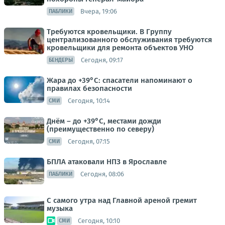
Вчера, 19:06
ПАБЛИКИ
Требуются кровельщики. В Группу
централизованного обслуживания требуются
кровельщики для ремонта объектов УНО
Сегодня, 09:17
БЕНДЕРЫ
Жара до +39°С: спасатели напоминают о
правилах безопасности
Сегодня, 10:14
СМИ
Днём – до +39°С, местами дожди
(преимущественно по северу)
Сегодня, 07:15
СМИ
БПЛА атаковали НПЗ в Ярославле
Сегодня, 08:06
ПАБЛИКИ
С самого утра над Главной ареной гремит
музыка
Сегодня, 10:10
СМИ