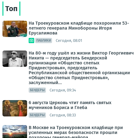
Топ
На Троекуровском кладбище похоронили 53-
летнего генерала Минобороны Игоря
Ерусалимова
Сегодня, 08:01
ПАБЛИКИ
На 80-м году ушёл из жизни Виктор Георгиевич
Никита — председатель Бендерской
организации «Общество слепых
Приднестровья», председатель
Республиканской общественной организации
«Общество слепых Приднестровья»,
заслуженный...
Сегодня, 09:34
БЕНДЕРЫ
6 августа Церковь чтит память святых
мучеников Бориса и Глеба
Сегодня, 08:33
БЕНДЕРЫ
В Москве на Троекуровском кладбище при
усиленных мерах безопасности прошли
похороны генерал-майора