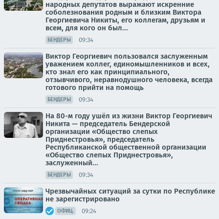
народных депутатов выражают искренние
соболезнования родным и близким Виктора
Георгиевича Никиты, его коллегам, друзьям и
всем, для кого он был...
09:34
БЕНДЕРЫ
Виктор Георгиевич пользовался заслуженным
уважением коллег, единомышленников и всех,
кто знал его как принципиального,
отзывчивого, неравнодушного человека, всегда
готового прийти на помощь
09:34
БЕНДЕРЫ
На 80-м году ушёл из жизни Виктор Георгиевич
Никита — председатель Бендерской
организации «Общество слепых
Приднестровья», председатель
Республиканской общественной организации
«Общество слепых Приднестровья»,
заслуженный...
09:34
БЕНДЕРЫ
Чрезвычайных ситуаций за сутки по Республике
не зарегистрировано
09:24
ОФИЦ.