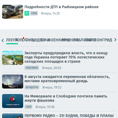
Подробности ДТП в Рыбницком районе
Вчера, 14:25
СМИ
ЛЕНТА
ТОП
ОФИЦ.
ВИДЕО
СМИ
ВОЕНКОРЫ
МНЕНИЯ
ПАБЛИКИ
ФОТО
ЛОНГРИДЫ
Эксперты предупредили власть, что к концу
года Украина потеряет 70% логистических
складских площадок в стране
Вчера, 20:03
ПАБЛИКИ
8 августа ожидается переменная облачность,
местами кратковременный дождь
Вчера, 19:52
БЕНДЕРЫ
На Мемориале в Слободзее почтили память
жертв фашизма
Вчера, 19:36
СМИ
ПЕРВОМУ РАДИО – 35! БУДНИ, ПОБЕДЫ И ПЛАНЫ