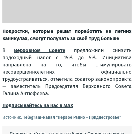
Подростки, которые решат поработать на летних
каникулах, смогут получать за свой труд больше
В
Верховном Совете
предложили снизить
подоходный налог с 15% до 5%. Инициатива
направлена на то, чтобы стимулировать
несовершеннолетних официально
трудоустраиваться, отметила соавтор законопроекта
— заместитель Председателя Верховного Совета
Галина Антюфеева.
Подписывайтесь на нас в MAX
Источник:
Telegram-канал "Первое Радио – Приднестровье"
Подписывайтесь на наш паблик в Одноклассниках