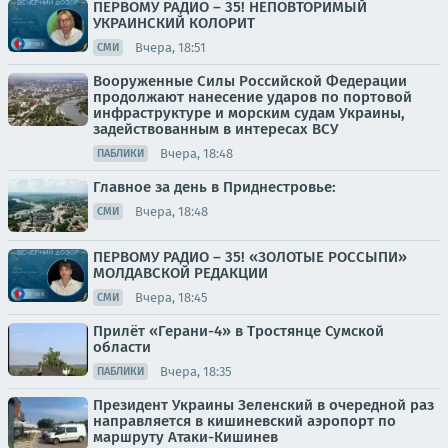
ПЕРВОМУ РАДИО – 35! НЕПОВТОРИМЫЙ
УКРАИНСКИЙ КОЛОРИТ
Вчера, 18:51
СМИ
Вооруженные Силы Российской Федерации
продолжают нанесение ударов по портовой
инфраструктуре и морским судам Украины,
задействованным в интересах ВСУ
Вчера, 18:48
ПАБЛИКИ
Главное за день в Приднестровье:
Вчера, 18:48
СМИ
ПЕРВОМУ РАДИО – 35! «ЗОЛОТЫЕ РОССЫПИ»
МОЛДАВСКОЙ РЕДАКЦИИ
Вчера, 18:45
СМИ
Прилёт «Герани-4» в Тростянце Сумской
области
Вчера, 18:35
ПАБЛИКИ
Президент Украины Зеленский в очередной раз
направляется в кишиневский аэропорт по
маршруту Атаки-Кишинев