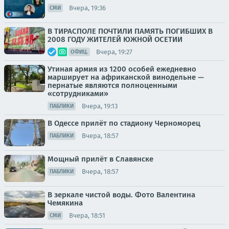
Вчера, 19:36
СМИ
В ТИРАСПОЛЕ ПОЧТИЛИ ПАМЯТЬ ПОГИБШИХ В
2008 ГОДУ ЖИТЕЛЕЙ ЮЖНОЙ ОСЕТИИ
Вчера, 19:27
ОФИЦ.
Утиная армия из 1200 особей ежедневно
марширует на африканской винодельне —
пернатые являются полноценными
«сотрудниками»
Вчера, 19:13
ПАБЛИКИ
В Одессе прилёт по стадиону Черноморец
Вчера, 18:57
ПАБЛИКИ
Мощный прилёт в Славянске
Вчера, 18:57
ПАБЛИКИ
В зеркале чистой воды. Фото Валентина
Чемякина
Вчера, 18:51
СМИ