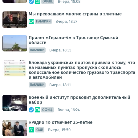
Вчера, 18:08
ОФИЦ.
Мы превращаем многие страны в элитные
Вчера, 18:27
ПАБЛИКИ
Прилёт «Герани-4» в Тростянце Сумской
области
Вчера, 18:35
ПАБЛИКИ
Блокада украинских портов привела к тому, что
на наземных пунктах пропуска скопилось
колоссальное количество грузового транспорта
и автомобилей
Вчера, 18:11
ПАБЛИКИ
Военный институт проводит дополнительный
набор
Вчера, 16:24
ОФИЦ.
«Радио 1» отмечает 35-летие
Вчера, 15:50
СМИ