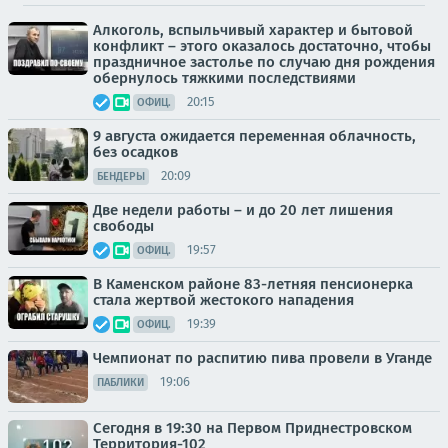
Алкоголь, вспыльчивый характер и бытовой
конфликт – этого оказалось достаточно, чтобы
праздничное застолье по случаю дня рождения
обернулось тяжкими последствиями
20:15
ОФИЦ.
9 августа ожидается переменная облачность,
без осадков
20:09
БЕНДЕРЫ
Две недели работы – и до 20 лет лишения
свободы
19:57
ОФИЦ.
В Каменском районе 83-летняя пенсионерка
стала жертвой жестокого нападения
19:39
ОФИЦ.
Чемпионат по распитию пива провели в Уганде
19:06
ПАБЛИКИ
Сегодня в 19:30 на Первом Приднестровском
Территория-102