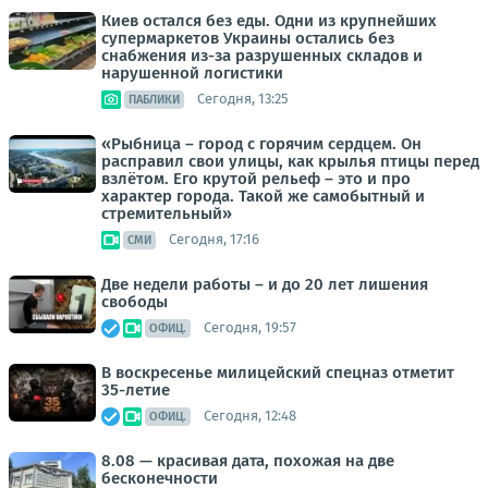
Киев остался без еды. Одни из крупнейших
супермаркетов Украины остались без
снабжения из-за разрушенных складов и
нарушенной логистики
Сегодня, 13:25
ПАБЛИКИ
«Рыбница – город с горячим сердцем. Он
расправил свои улицы, как крылья птицы перед
взлётом. Его крутой рельеф – это и про
характер города. Такой же самобытный и
стремительный»
Сегодня, 17:16
СМИ
Две недели работы – и до 20 лет лишения
свободы
Сегодня, 19:57
ОФИЦ.
В воскресенье милицейский спецназ отметит
35-летие
Сегодня, 12:48
ОФИЦ.
8.08 — красивая дата, похожая на две
бесконечности