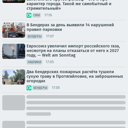
характер города. Такой же самобытный и
стремительный»
17:16
СМИ
В Бендерах за день выявили 14 нарушений
правил парковки
17:07
БЕНДЕРЫ
Евросоюз увеличил импорт российского газа,
несмотря на планы отказаться от него к 2027
году, — Welt am Sonntag
17:05
ПАБЛИКИ
Два бендерских пожарных расчёта тушили
сухую траву в Протягайловке, на заброшенных
огородах
17:05
БЕНДЕРЫ