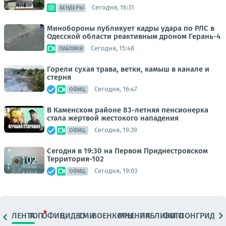
Сегодня, 16:31
БЕНДЕРЫ
Минобороны публикует кадры удара по РЛС в
Одесской области реактивным дроном Герань-4
Сегодня, 15:48
ПАБЛИКИ
Горели сухая трава, ветки, камыш в канале и
стерня
Сегодня, 16:47
ОФИЦ.
В Каменском районе 83-летняя пенсионерка
стала жертвой жестокого нападения
Сегодня, 19:39
ОФИЦ.
Сегодня в 19:30 на Первом Приднестровском
Территория-102
Сегодня, 19:03
ОФИЦ.
ЛЕНТА
ТОП
ОФИЦ.
ВИДЕО
СМИ
ВОЕНКОРЫ
МНЕНИЯ
ПАБЛИКИ
ФОТО
ЛОНГРИДЫ