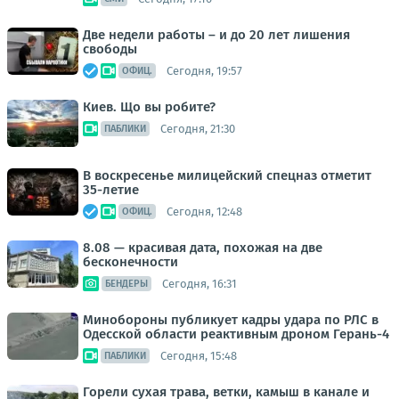
Две недели работы – и до 20 лет лишения
свободы
Сегодня, 19:57
ОФИЦ.
Киев. Що вы робите?
Сегодня, 21:30
ПАБЛИКИ
В воскресенье милицейский спецназ отметит
35-летие
Сегодня, 12:48
ОФИЦ.
8.08 — красивая дата, похожая на две
бесконечности
Сегодня, 16:31
БЕНДЕРЫ
Минобороны публикует кадры удара по РЛС в
Одесской области реактивным дроном Герань-4
Сегодня, 15:48
ПАБЛИКИ
Горели сухая трава, ветки, камыш в канале и