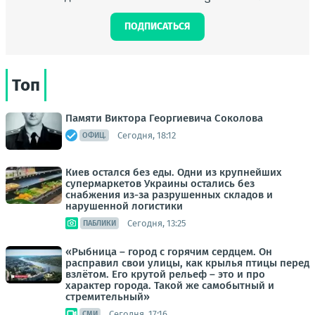
ПОДПИСАТЬСЯ
Топ
Памяти Виктора Георгиевича Соколова
Сегодня, 18:12
ОФИЦ.
Киев остался без еды. Одни из крупнейших
супермаркетов Украины остались без
снабжения из-за разрушенных складов и
нарушенной логистики
Сегодня, 13:25
ПАБЛИКИ
«Рыбница – город с горячим сердцем. Он
расправил свои улицы, как крылья птицы перед
взлётом. Его крутой рельеф – это и про
характер города. Такой же самобытный и
стремительный»
Сегодня, 17:16
СМИ