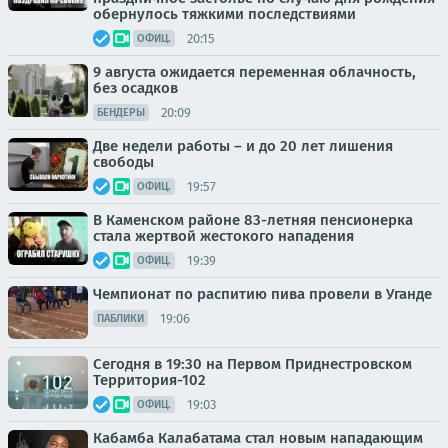
обернулось тяжкими последствиями
20:15
ОФИЦ.
9 августа ожидается переменная облачность,
без осадков
20:09
БЕНДЕРЫ
Две недели работы – и до 20 лет лишения
свободы
19:57
ОФИЦ.
В Каменском районе 83-летняя пенсионерка
стала жертвой жестокого нападения
19:39
ОФИЦ.
Чемпионат по распитию пива провели в Уганде
19:06
ПАБЛИКИ
Сегодня в 19:30 на Первом Приднестровском
Территория-102
19:03
ОФИЦ.
Кабамба Калабатама стал новым нападающим