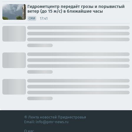
Гидрометцентр передаёт грозы и порывистый
ветер (до 15 м/с) в ближайшие часы
17:41
СМИ
© Лента новостей Приднестровья
Email:
info@pmr-news.ru
О нас