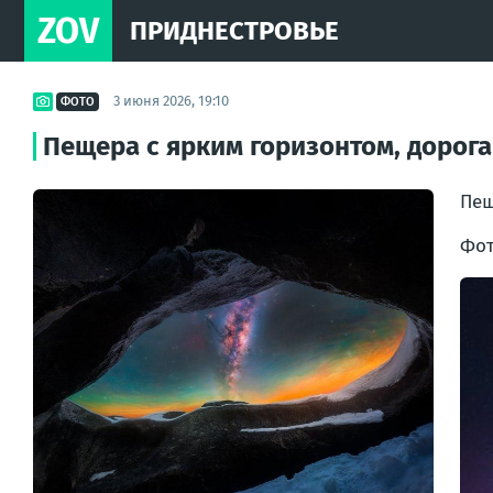
ZOV
ПРИДНЕСТРОВЬЕ
3 июня 2026, 19:10
ФОТО
Пещера с ярким горизонтом, дорога
Пещ
Фот