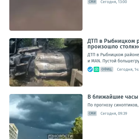
Сегодня, 13:00
СМИ
ДТП в Рыбницком р
произошло столкн
ДТП в Рыбницком районе
и MAN. Пустой большегру
Сегодня, 14
ОФИЦ.
В ближайшие часы 
По прогнозу синоптиков
Сегодня, 09:39
СМИ