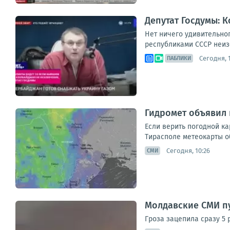
Депутат Госдумы: 
Нет ничего удивительно
республиками СССР неиз
Сегодня, 1
ПАБЛИКИ
Гидромет объявил 
Если верить погодной ка
Тирасполе метеокарты об
Сегодня, 10:26
СМИ
Молдавские СМИ п
Гроза зацепила сразу 5 