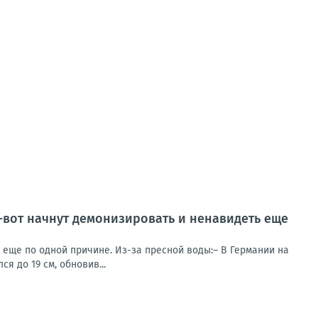
т-вот начнут демонизировать и ненавидеть еще
ь еще по одной причине. Из-за пресной воды:– В Германии на
я до 19 см, обновив...