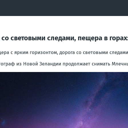
 со световыми следами, пещера в горах
ера с ярким горизонтом, дорога со световыми следами,
ограф из Новой Зеландии продолжает снимать Млечный