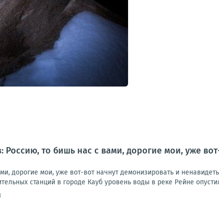
: Россию, то бишь нас с вами, дорогие мои, уже во
ами, дорогие мои, уже вот-вот начнут демонизировать и ненавидет
тельных станций в городе Кауб уровень воды в реке Рейне опустилс
8