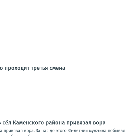
о проходит третья смена
из сёл Каменского района привязал вора
а привязал вора. За час до этого 35-летний мужчина побывал