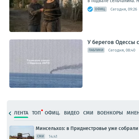
в подвале сельчанина. Н
Сегодня, 09:26
ОФИЦ.
У берегов Одессы 
Сегодня, 08:40
ПАБЛИКИ
ЛЕНТА
ТОП
ОФИЦ.
ВИДЕО
СМИ
ВОЕНКОРЫ
МНЕ
Минсельхоз: в Приднестровье уже собрали 
14:41
СМИ