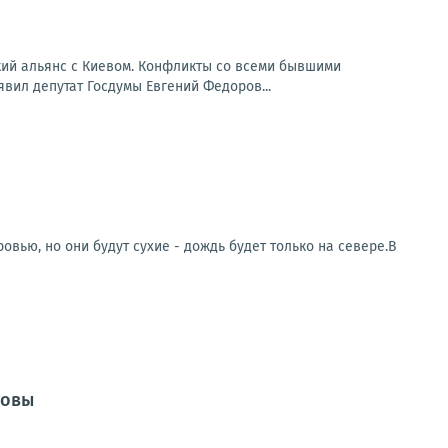
кий альянс с Киевом. Конфликты со всеми бывшими
вил депутат Госдумы Евгений Федоров...
овью, но они будут сухие - дождь будет только на севере.В
довы