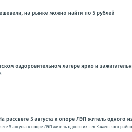
ешевели, на рынке можно найти по 5 рублей
тском оздоровительном лагере ярко и зажигательн
й.
 На рассвете 5 августа к опоре ЛЭП житель одного 
ете 5 августа к опоре ЛЭП житель одного из сёл Каменского район