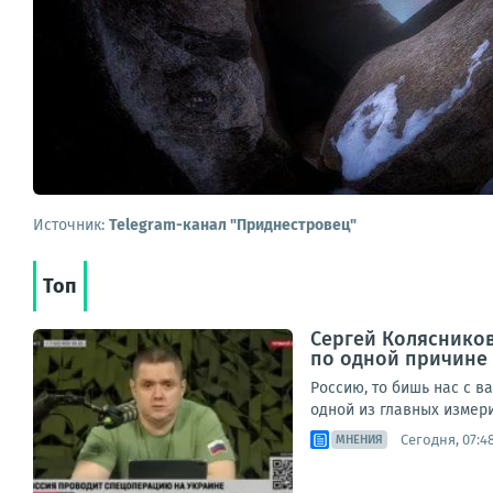
Источник:
Telegram-канал "Приднестровец"
Топ
Сергей Колясников
по одной причине
Россию, то бишь нас с в
одной из главных измери
Сегодня, 07:4
МНЕНИЯ