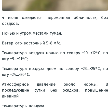
4 июня ожидается переменная облачность, без
осадков.
Ночью и утром местами туман.
Ветер юго-восточный 5-8 м/с.
Температура воздуха ночью по северу +10...+12°С, по
югу +9...+11°С;
Температура воздуха днем по северу +23...+25°С, по
югу +24...+26°С.
Атмосферное давление около нормы. В
последующие сутки без осадков, повышение
дневной
температуры воздуха.