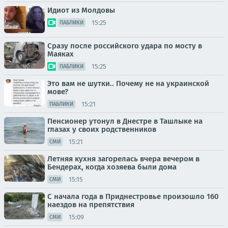
Идиот из Молдовы
15:25
ПАБЛИКИ
Сразу после российского удара по мосту в
Маяках
15:25
ПАБЛИКИ
Это вам не шутки.. Почему не на украинской
мове?
15:21
ПАБЛИКИ
Пенсионер утонул в Днестре в Ташлыке на
глазах у своих родственников
15:21
СМИ
Летняя кухня загорелась вчера вечером в
Бендерах, когда хозяева были дома
15:15
СМИ
С начала года в Приднестровье произошло 160
наездов на препятствия
15:09
СМИ