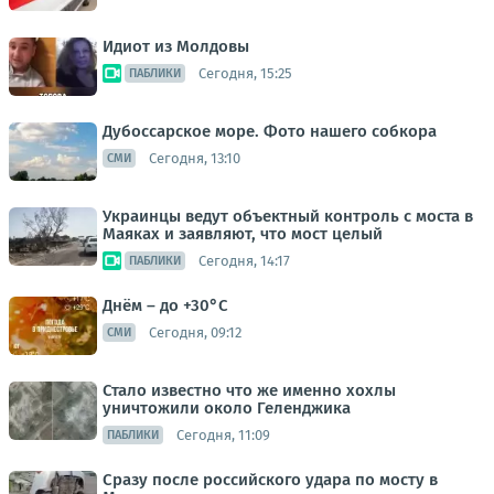
Идиот из Молдовы
Сегодня, 15:25
ПАБЛИКИ
Дубоссарское море. Фото нашего собкора
Сегодня, 13:10
СМИ
Украинцы ведут объектный контроль с моста в
Маяках и заявляют, что мост целый
Сегодня, 14:17
ПАБЛИКИ
Днём – до +30°С
Сегодня, 09:12
СМИ
Стало известно что же именно хохлы
уничтожили около Геленджика
Сегодня, 11:09
ПАБЛИКИ
Сразу после российского удара по мосту в