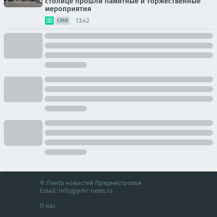
столице прошли памятные и торжественные
мероприятия
13:42
СМИ
© Лента новостей Приднестровья
Email:
info@pmr-news.ru
О нас