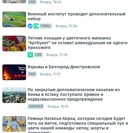
Вчера, 19:24
СМИ
Военный институт проводит дополнительный
набор
Вчера, 15:56
ОФИЦ.
Летняя локация у цветочного магазина
"Артбукет" не оставит равнодушным ни одного
прохожего
Вчера, 17:39
СМИ
Взрывы в Белгород-Днестровском
Вчера, 17:17
СМИ
По закрытым дипломатическим каналам из
Киева в Астану поступило прямое и
недвусмысленное предупреждение
Вчера, 16:15
ПАБЛИКИ
Певица Наталья Кирка, которая сегодня будет
петь на матче, подготовила специальный лук в
цвета нашей команды: кепку, шорты и
джинсовку