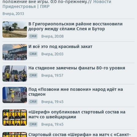
положение вне игры. 0:0 по-прежнему.//
Новости
Приднестровья | ПМР
Вчера, 20:13
В Григориопольском районе восстановили
дорогу между сёлами Спея и Бутор
Вчера, 20:08
СМИ
И всё это под красивый закат
Вчера, 20:03
СМИ
На стадионе замечены фанаты 80-го уровня
Вчера, 19:57
СМИ
Под «Позвони мне позвони» народ идёт на
стадион
Вчера, 19:45
СМИ
«Шериф» опубликовал стартовый состав на
матч со швейцарцами
Вчера, 19:45
СМИ
Стартовый состав «Шерифа» на матч с «Санкт-