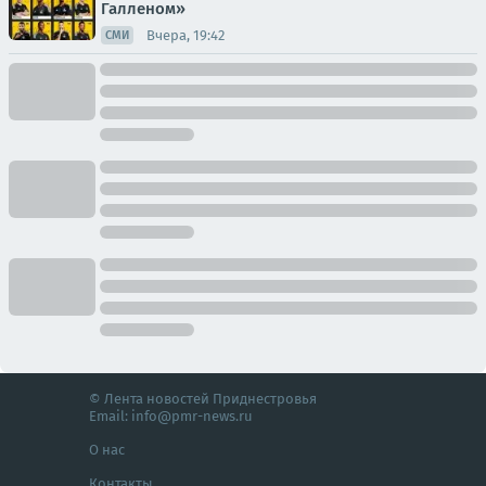
Галленом»
Вчера, 19:42
СМИ
© Лента новостей Приднестровья
Email:
info@pmr-news.ru
О нас
Контакты