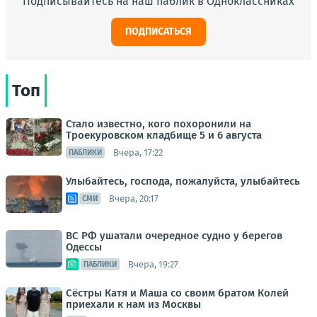
Подписывайтесь на наш паблик в Одноклассниках
ПОДПИСАТЬСЯ
Топ
Стало известно, кого похоронили на
Троекуровском кладбище 5 и 6 августа
Вчера, 17:22
ПАБЛИКИ
Улыбайтесь, господа, пожалуйста, улыбайтесь
Вчера, 20:17
СМИ
ВС РФ ушатали очередное судно у берегов
Одессы
Вчера, 19:27
ПАБЛИКИ
Сёстры Катя и Маша со своим братом Колей
приехали к нам из Москвы