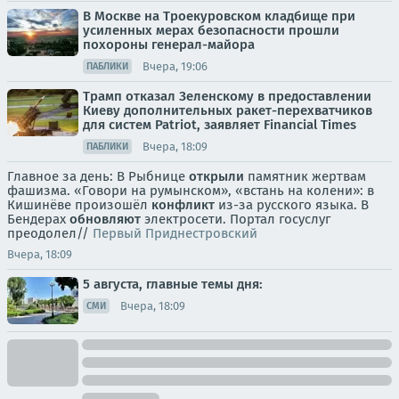
В Москве на Троекуровском кладбище при
усиленных мерах безопасности прошли
похороны генерал-майора
Вчера, 19:06
ПАБЛИКИ
Трамп отказал Зеленскому в предоставлении
Киеву дополнительных ракет-перехватчиков
для систем Patriot, заявляет Financial Times
Вчера, 18:09
ПАБЛИКИ
Главное за день: В Рыбнице
открыли
памятник жертвам
фашизма. «Говори на румынском», «встань на колени»: в
Кишинёве произошёл
конфликт
из-за русского языка. В
Бендерах
обновляют
электросети. Портал госуслуг
преодолел//
Первый Приднестровский
Вчера, 18:09
5 августа, главные темы дня:
Вчера, 18:09
СМИ