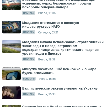
усиленных мерах безопасности прошли
похороны генерал-майора
Вчера, 19:06
ПАБЛИКИ
Молдавия втягивается в военную
инфраструктуру НАТО
Сегодня, 03:21
ПАБЛИКИ
Молдавия начала использовать стратегический
запас воды в Новоднестровском
водохранилище из-за критического падения
уровня воды в Днестре
Вчера, 19:39
ПАБЛИКИ
Минутка позитива. Ещё немножко и о жаре
будем вспоминать
Вчера, 15:55
БЕНДЕРЫ
Баллистические ракеты улетают на Украину
Вчера, 16:38
ПАБЛИКИ
Сегодня Эльдар Джабраилов гуляет с сыном, а