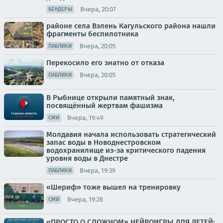
Вчера, 20:07
БЕНДЕРЫ
районе села Вэлень Кагульского района нашли
фрагменты беспилотника
Вчера, 20:05
ПАБЛИКИ
Перекосило его знатно от отказа
Вчера, 20:05
ПАБЛИКИ
В Рыбнице открыли памятный знак,
посвящённый жертвам фашизма
Вчера, 19:49
СМИ
Молдавия начала использовать стратегический
запас воды в Новоднестровском
водохранилище из-за критического падения
уровня воды в Днестре
Вчера, 19:39
ПАБЛИКИ
«Шериф» тоже вышел на тренировку
Вчера, 19:28
СМИ
«ПРОСТО О СЛОЖНОМ» НЕЙРОИГРЫ ДЛЯ ДЕТЕЙ: