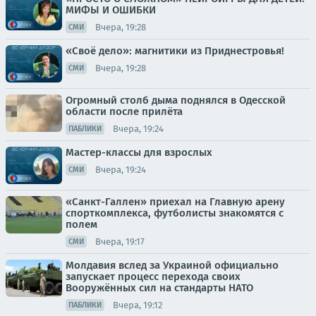
МИФЫ И ОШИБКИ
Вчера, 19:28
СМИ
«Своё дело»: магнитики из Приднестровья!
Вчера, 19:28
СМИ
Огромный столб дыма поднялся в Одесской
области после прилёта
Вчера, 19:24
ПАБЛИКИ
Мастер-классы для взрослых
Вчера, 19:24
СМИ
«Санкт-Галлен» приехал на Главную арену
спорткомплекса, футболисты знакомятся с
полем
Вчера, 19:17
СМИ
Молдавия вслед за Украиной официально
запускает процесс перехода своих
Вооружённых сил на стандарты НАТО
Вчера, 19:12
ПАБЛИКИ