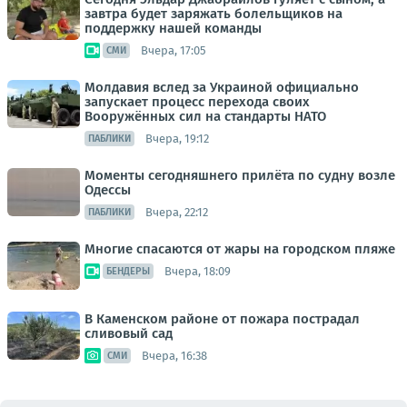
завтра будет заряжать болельщиков на
поддержку нашей команды
Вчера, 17:05
СМИ
Молдавия вслед за Украиной официально
запускает процесс перехода своих
Вооружённых сил на стандарты НАТО
Вчера, 19:12
ПАБЛИКИ
Моменты сегодняшнего прилёта по судну возле
Одессы
Вчера, 22:12
ПАБЛИКИ
Многие спасаются от жары на городском пляже
Вчера, 18:09
БЕНДЕРЫ
В Каменском районе от пожара пострадал
сливовый сад
Вчера, 16:38
СМИ