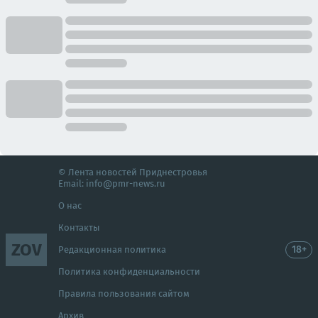
© Лента новостей Приднестровья
Email:
info@pmr-news.ru
О нас
Контакты
ZOV
18+
Редакционная политика
Политика конфиденциальности
Правила пользования сайтом
Архив