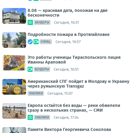
8.08 — красивая дата, похожая на две
бесконечности
Сегодня, 16:31
БЕНДЕРЫ
Подробности пожара в Протягайловке
Сегодня, 16:57
ОФИЦ.
Это работы ученицы Тираспольского лицея
Иванны Араповой
Сегодня, 16:51
БЕНДЕРЫ
Американский СПГ пойдет в Молдову и Украину
через румынскую Transgaz
Сегодня, 15:07
ПАБЛИКИ
Европа остаётся без воды — реки обмелели
сразу в нескольких странах, — СМИ
Сегодня, 17:34
ПАБЛИКИ
Памяти Виктора Георгиевича Соколова