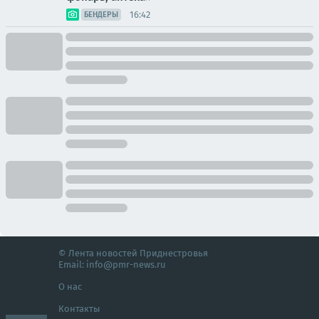
16:42
БЕНДЕРЫ
© Лента новостей Приднестровья
Email:
info@pmr-news.ru
О нас
Контакты