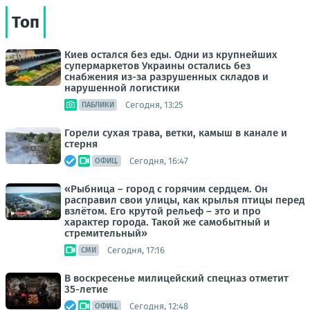
Топ
Киев остался без еды. Одни из крупнейших
супермаркетов Украины остались без
снабжения из-за разрушенных складов и
нарушенной логистики
Сегодня, 13:25
ПАБЛИКИ
Горели сухая трава, ветки, камыш в канале и
стерня
Сегодня, 16:47
ОФИЦ.
«Рыбница – город с горячим сердцем. Он
расправил свои улицы, как крылья птицы перед
взлётом. Его крутой рельеф – это и про
характер города. Такой же самобытный и
стремительный»
Сегодня, 17:16
СМИ
В воскресенье милицейский спецназ отметит
35-летие
Сегодня, 12:48
ОФИЦ.