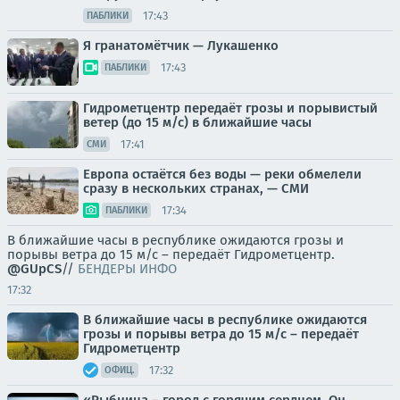
17:43
ПАБЛИКИ
Я гранатомётчик — Лукашенко
17:43
ПАБЛИКИ
Гидрометцентр передаёт грозы и порывистый
ветер (до 15 м/с) в ближайшие часы
17:41
СМИ
Европа остаётся без воды — реки обмелели
сразу в нескольких странах, — СМИ
17:34
ПАБЛИКИ
В ближайшие часы в республике ожидаются грозы и
порывы ветра до 15 м/с – передаёт Гидрометцентр.
@GUpCS
//
БЕНДЕРЫ ИНФО
17:32
В ближайшие часы в республике ожидаются
грозы и порывы ветра до 15 м/с – передаёт
Гидрометцентр
17:32
ОФИЦ.