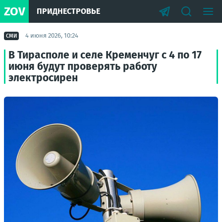
ZOV
ПРИДНЕСТРОВЬЕ
4 июня 2026, 10:24
СМИ
В Тирасполе и селе Кременчуг с 4 по 17
июня будут проверять работу
электросирен