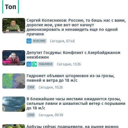
Топ
Сергей Колясников: Россию, то бишь нас с вами,
дорогие мои, уже вот-вот начнут
демонизировать и ненавидеть еще по одной
причине
Сегодня, 07:48
МНЕНИЯ
Депутат Госдумы: Конфликт с Азербайджаном
неизбежен
Сегодня, 13:26
ПАБЛИКИ
Гидромет объявил штормовое из-за грозы,
ливней и ветра до 18 м/с
Сегодня, 10:26
СМИ
В ближайшие часы местами ожидаются грозы,
сильные ливни и шквалистый ветер с порывами
до 18 м/с
Сегодня, 09:39
СМИ
Арбузы сейчас подешевели, на рынке можно