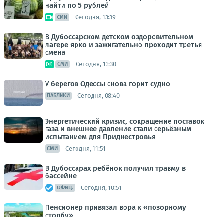
найти по 5 рублей
Сегодня, 13:39
СМИ
В Дубоссарском детском оздоровительном
лагере ярко и зажигательно проходит третья
смена
Сегодня, 13:30
СМИ
У берегов Одессы снова горит судно
Сегодня, 08:40
ПАБЛИКИ
Энергетический кризис, сокращение поставок
газа и внешнее давление стали серьёзным
испытанием для Приднестровья
Сегодня, 11:51
СМИ
В Дубоссарах ребёнок получил травму в
бассейне
Сегодня, 10:51
ОФИЦ.
Пенсионер привязал вора к «позорному
столбу»