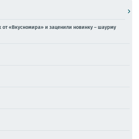
от «Вкусномира» и заценили новинку – шаурму