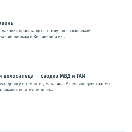
овень
 маховик пропаганды на тему так называемой
о чиновникам в Кишиневе и их...
и велосипеда — сводка МВД и ГАИ
ую дорогу в темноте у магазина. У пенсионерки травмы
 помощи её отпустили на...