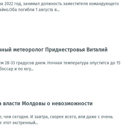
на 2022 год, занимал должность заместителя командующего
о.Оба погибли 1 августа в...
авный метеоролог Приднестровья Виталий
 28-33 градусов днем. Ночная температура опустится до 15
оссар и по югу...
а власти Молдовы о невозможности
 чем сегодня. И завтра, скорее всего, или даже с очень
этот экстренный...