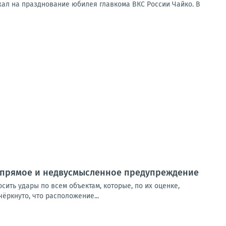
хал на празднование юбилея главкома ВКС России Чайко. В
о прямое и недвусмысленное предупреждение
сить удары по всем объектам, которые, по их оценке,
ёркнуто, что расположение...