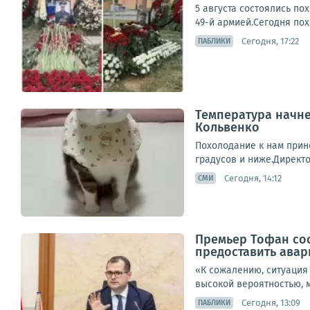
5 августа состоялись п
49-й армией.Сегодня пох
Сегодня, 17:22
ПАБЛИКИ
Температура начне
Кольвенко
Похолодание к нам прине
градусов и ниже.Директо
Сегодня, 14:12
СМИ
Премьер Тофан со
предоставить ава
«К сожалению, ситуация 
высокой вероятностью, м
Сегодня, 13:09
ПАБЛИКИ