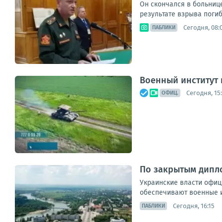
Он скончался в больниц
результате взрыва погиб 
Сегодня, 08:
ПАБЛИКИ
Военный институт
Сегодня, 15
ОФИЦ.
По закрытым дипл
Украинские власти офици
обеспечивают военные и
Сегодня, 16:15
ПАБЛИКИ