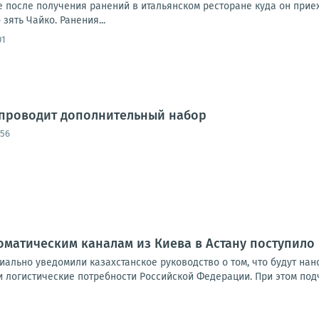
е после получения ранений в итальянском ресторане куда он прие
зять Чайко. Ранения...
01
 проводит дополнительный набор
:56
оматическим каналам из Киева в Астану поступил
ально уведомили казахстанское руководство о том, что будут нано
 логистические потребности Российской Федерации. При этом подч