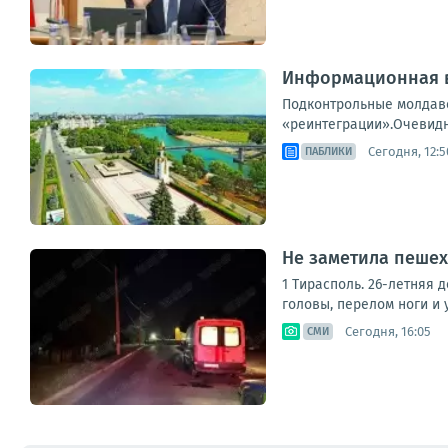
Информационная в
Подконтрольные молдавс
«реинтеграции».Очевидно
Сегодня, 12:5
ПАБЛИКИ
Не заметила пешех
1 Тирасполь. 26-летняя 
головы, перелом ноги и 
Сегодня, 16:05
СМИ