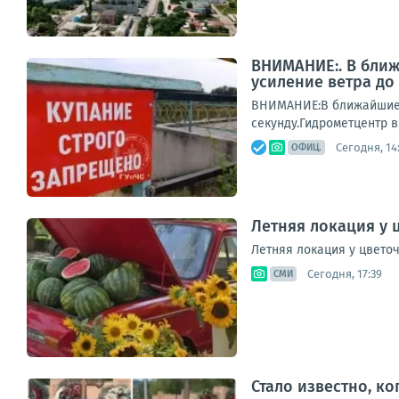
ВНИМАНИЕ:. В ближ
усиление ветра до 
ВНИМАНИЕ:В ближайшие н
секунду.Гидрометцентр 
Сегодня, 14
ОФИЦ.
Летняя локация у 
Летняя локация у цвето
Сегодня, 17:39
СМИ
Стало известно, к