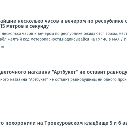
айшие несколько часов и вечером по республике 
15 метров в секунду
есколько часов и вечером по республике ожидаются грозы, места
ввёл желтый код метеоопасности.Подписывайся на ГУпЧС в MAX /
:38
цветочного магазина "Артбукет" не оставит равно
чного магазина "Артбукет" не оставит равнодушным ни одного про
ого похоронили на Троекуровском кладбище 5 и 6 а