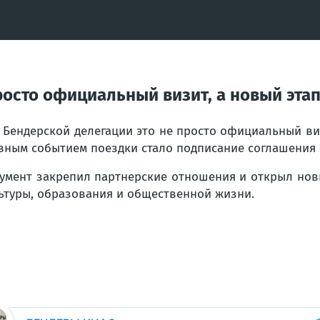
просто официальный визит, а новый эта
 Бендерской делегации это не просто официальный ви
вным событием поездки стало подписание соглашения 
умент закрепил партнерские отношения и открыл нов
ьтуры, образования и общественной жизни.