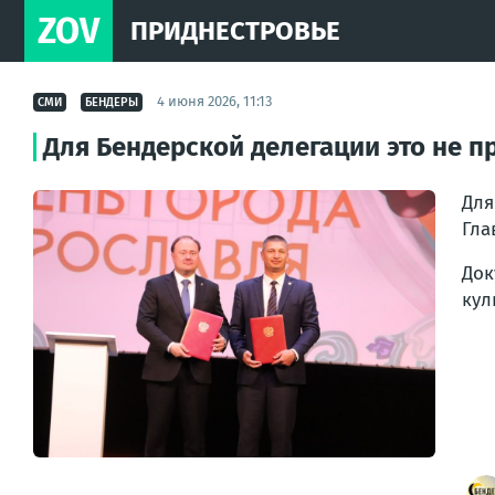
ZOV
ПРИДНЕСТРОВЬЕ
4 июня 2026, 11:13
СМИ
БЕНДЕРЫ
Для Бендерской делегации это не 
Для
Гла
Док
кул