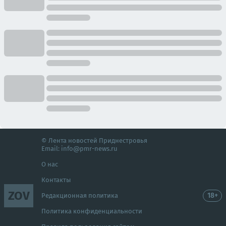
© Лента новостей Приднестровья
Email:
info@pmr-news.ru
О нас
Контакты
ZOV
18+
Редакционная политика
Политика конфиденциальности