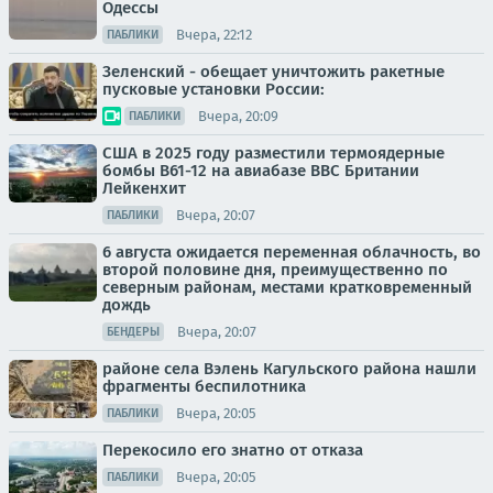
Одессы
Вчера, 22:12
ПАБЛИКИ
Зеленский - обещает уничтожить ракетные
пусковые установки России:
Вчера, 20:09
ПАБЛИКИ
США в 2025 году разместили термоядерные
бомбы B61-12 на авиабазе ВВС Британии
Лейкенхит
Вчера, 20:07
ПАБЛИКИ
6 августа ожидается переменная облачность, во
второй половине дня, преимущественно по
северным районам, местами кратковременный
дождь
Вчера, 20:07
БЕНДЕРЫ
районе села Вэлень Кагульского района нашли
фрагменты беспилотника
Вчера, 20:05
ПАБЛИКИ
Перекосило его знатно от отказа
Вчера, 20:05
ПАБЛИКИ