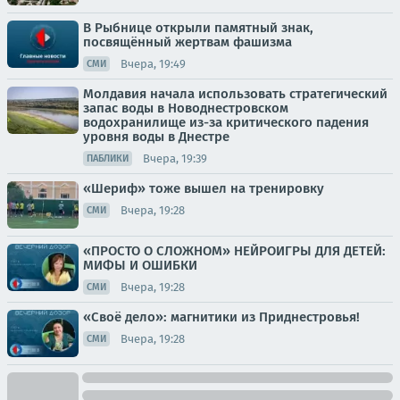
В Рыбнице открыли памятный знак,
посвящённый жертвам фашизма
Вчера, 19:49
СМИ
Молдавия начала использовать стратегический
запас воды в Новоднестровском
водохранилище из-за критического падения
уровня воды в Днестре
Вчера, 19:39
ПАБЛИКИ
«Шериф» тоже вышел на тренировку
Вчера, 19:28
СМИ
«ПРОСТО О СЛОЖНОМ» НЕЙРОИГРЫ ДЛЯ ДЕТЕЙ:
МИФЫ И ОШИБКИ
Вчера, 19:28
СМИ
«Своё дело»: магнитики из Приднестровья!
Вчера, 19:28
СМИ