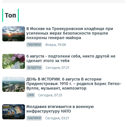
Топ
В Москве на Троекуровском кладбище при
усиленных мерах безопасности прошли
похороны генерал-майора
Вчера, 19:06
ПАБЛИКИ
6 августа - подтолкни себя, никто другой не
сделает этого за тебя
Сегодня, 07:21
БЕНДЕРЫ
ДЕНЬ В ИСТОРИИ. 6 августа В истории
Приднестровья: 1910 г. – родился Борис Петко-
Вулпе, музыкант, композитор
Сегодня, 07:33
СМИ
Молдавия втягивается в военную
инфраструктуру НАТО
Сегодня, 03:21
ПАБЛИКИ