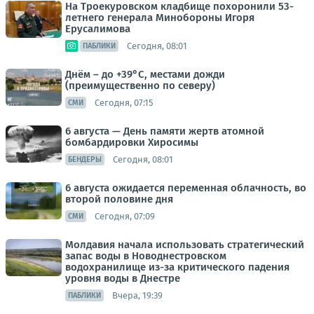
На Троекуровском кладбище похоронили 53-
летнего генерала Минобороны Игоря
Ерусалимова
Сегодня, 08:01
ПАБЛИКИ
Днём – до +39°С, местами дожди
(преимущественно по северу)
Сегодня, 07:15
СМИ
6 августа — День памяти жертв атомной
бомбардировки Хиросимы
Сегодня, 08:01
БЕНДЕРЫ
6 августа ожидается переменная облачность, во
второй половине дня
Сегодня, 07:09
СМИ
Молдавия начала использовать стратегический
запас воды в Новоднестровском
водохранилище из-за критического падения
уровня воды в Днестре
Вчера, 19:39
ПАБЛИКИ