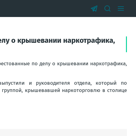
делу о крышевании наркотрафика,
арестованные по делу о крышевании наркотрафика,
ыпустили и руководителя отдела, который по
й группой, крышевавшей наркоторговлю в столице