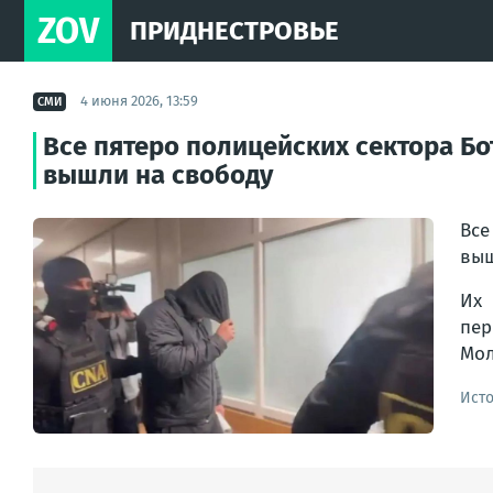
ZOV
ПРИДНЕСТРОВЬЕ
4 июня 2026, 13:59
СМИ
Все пятеро полицейских сектора Б
вышли на свободу
Все
выш
Их
пер
Мол
Ист