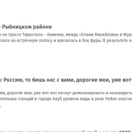
в Рыбницком районе
 на трассе Тирасполь – Каменка, между сёлами Михайловка и Жур
хала на встречную полосу и врезалась в бок фуры. В результате а
: Россию, то бишь нас с вами, дорогие мои, уже во
ами, дорогие мои, уже вот-вот начнут демонизировать и ненавидет
тельных станций в городе Кауб уровень воды в реке Рейне опустилс
8