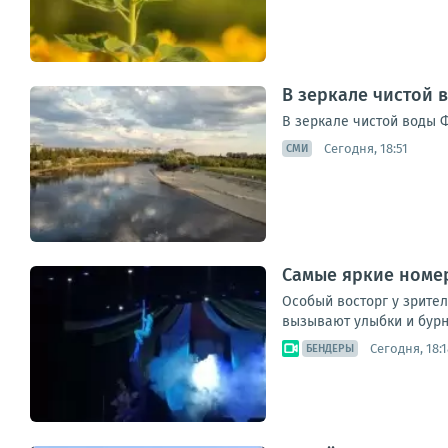
В зеркале чистой 
В зеркале чистой воды 
Сегодня, 18:51
СМИ
Самые яркие номе
Особый восторг у зрите
вызывают улыбки и бур
Сегодня, 18:1
БЕНДЕРЫ