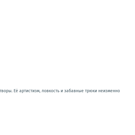
воры. Её артистизм, ловкость и забавные трюки неизменно