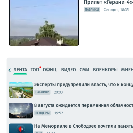
Прилёт «Герани-4»
Сегодня, 18:35
ПАБЛИКИ
ЛЕНТА
ТОП
ОФИЦ.
ВИДЕО
СМИ
ВОЕНКОРЫ
МНЕ
Эксперты предупредили власть, что к конц
20:03
ПАБЛИКИ
8 августа ожидается переменная облачнос
19:52
БЕНДЕРЫ
На Мемориале в Слободзее почтили памят