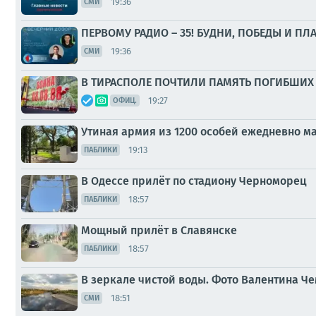
19:36
СМИ
ПЕРВОМУ РАДИО – 35! БУДНИ, ПОБЕДЫ И ПЛ
19:36
СМИ
В ТИРАСПОЛЕ ПОЧТИЛИ ПАМЯТЬ ПОГИБШИХ 
19:27
ОФИЦ.
Утиная армия из 1200 особей ежедневно 
19:13
ПАБЛИКИ
В Одессе прилёт по стадиону Черноморец
18:57
ПАБЛИКИ
Мощный прилёт в Славянске
18:57
ПАБЛИКИ
В зеркале чистой воды. Фото Валентина Ч
18:51
СМИ