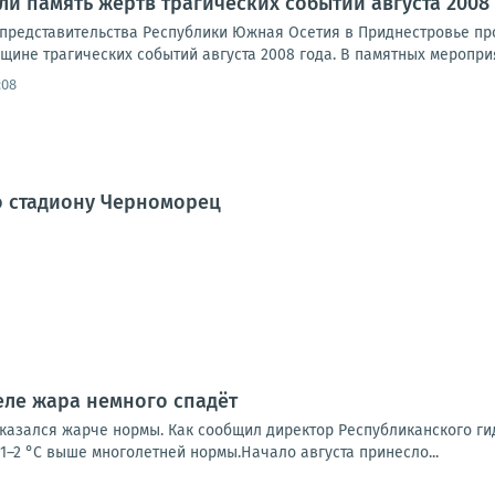
ли память жертв трагических событий августа 2008
представительства Республики Южная Осетия в Приднестровье пр
ине трагических событий августа 2008 года. В памятных мероприя
:08
о стадиону Черноморец
еле жара немного спадёт
казался жарче нормы. Как сообщил директор Республиканского ги
1–2 °С выше многолетней нормы.Начало августа принесло...