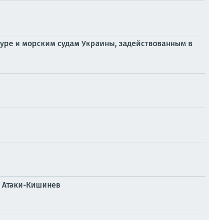
уре и морским судам Украины, задействованным в
у Атаки-Кишинев