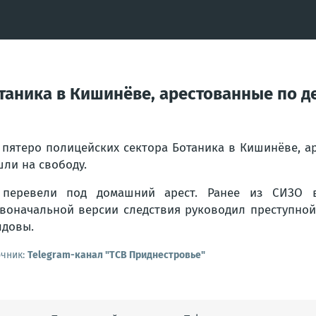
отаника в Кишинёве, арестованные по 
 пятеро полицейских сектора Ботаника в Кишинёве, 
ли на свободу.
 перевели под домашний арест. Ранее из СИЗО в
воначальной версии следствия руководил преступно
довы.
очник:
Telegram-канал "ТСВ Приднестровье"