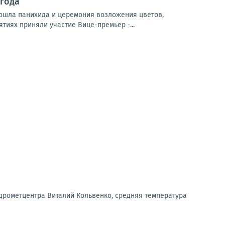
 года
ошла панихида и церемония возложения цветов,
тиях приняли участие Вице-премьер -...
дрометцентра Виталий Кольвенко, средняя температура