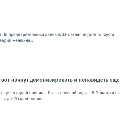
а.По предварительным данным, 33-летняя водитель Toyota
варии женщина...
т-вот начнут демонизировать и ненавидеть еще
ь еще по одной причине. Из-за пресной воды:– В Германии на
я до 19 см, обновив...