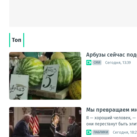
Топ
Арбузы сейчас под
Сегодня, 13:39
СМИ
Мы превращаем мн
Я — хороший человек, — 
они перестанут быть элит
Сегодня, 18:2
ПАБЛИКИ