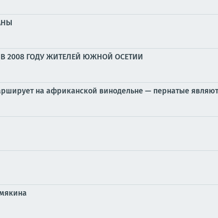
АНЫ
В 2008 ГОДУ ЖИТЕЛЕЙ ЮЖНОЙ ОСЕТИИ
марширует на африканской винодельне — пернатые являю
емякина