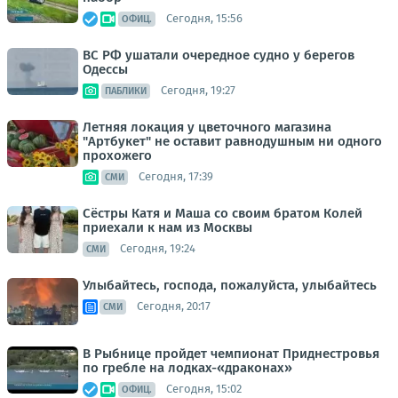
Сегодня, 15:56
ОФИЦ.
ВС РФ ушатали очередное судно у берегов
Одессы
Сегодня, 19:27
ПАБЛИКИ
Летняя локация у цветочного магазина
"Артбукет" не оставит равнодушным ни одного
прохожего
Сегодня, 17:39
СМИ
Сёстры Катя и Маша со своим братом Колей
приехали к нам из Москвы
Сегодня, 19:24
СМИ
Улыбайтесь, господа, пожалуйста, улыбайтесь
Сегодня, 20:17
СМИ
В Рыбнице пройдет чемпионат Приднестровья
по гребле на лодках-«драконах»
Сегодня, 15:02
ОФИЦ.