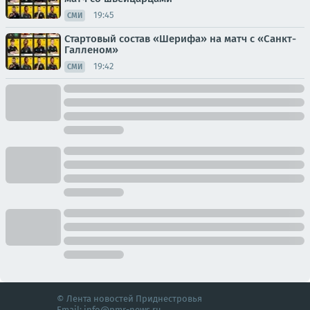
19:45
СМИ
Стартовый состав «Шерифа» на матч с «Санкт-
Галленом»
19:42
СМИ
© Лента новостей Приднестровья
Email:
info@pmr-news.ru