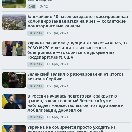
07:12
СМИ
Ближайшие 48 часов ожидается массированная
комбинированная атака на Киев — хохлятские
мониторинговые каналы
Вчера, 21:43
ПАБЛИКИ
Украина закупила у Турции 70 ракет ATACMS, 12
РСЗО M270 и десятки тысяч кассетных
боеприпасов — говорится в в документах
Госдепартамента США
Вчера, 21:43
ПАБЛИКИ
Зеленский заявил о разочаровании от итогов
визита в Сербию
Вчера, 21:43
ПАБЛИКИ
В России началась подготовка к закрытию
границ, заявил военный Зеленский уже
наблюдает множество шагов по подготовке к
мобилизации, добавил он
Вчера, 21:43
ПАБЛИКИ
Украина не собирается просто уходить из
Донбасса или отдавать своих людей, —