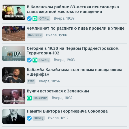
В Каменском районе 83-летняя пенсионерка
стала жертвой жестокого нападения
Вчера, 19:39
ОФИЦ.
Чемпионат по распитию пива провели в Уганде
Вчера, 19:06
ПАБЛИКИ
Сегодня в 19:30 на Первом Приднестровском
Территория-102
Вчера, 19:03
ОФИЦ.
Кабамба Калабатама стал новым нападающим
«Шерифа»
Вчера, 18:54
СМИ
Вучич встретился с Зеленским
Вчера, 18:32
ПАБЛИКИ
Памяти Виктора Георгиевича Соколова
Вчера, 18:12
ОФИЦ.