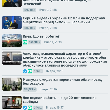
Зеленский
Вчера, 21:38
ПАБЛИКИ
Сербия выделит Украине €2 млн на поддержку
энергетики перед зимой, — Зеленский
Вчера, 21:38
ПАБЛИКИ
Киев. Що вы робите?
Вчера, 21:30
ПАБЛИКИ
Алкоголь, вспыльчивый характер и бытовой
конфликт – этого оказалось достаточно, чтобы
праздничное застолье по случаю дня рождения
обернулось тяжкими последствиями
Вчера, 20:15
ОФИЦ.
9 августа ожидается переменная облачность,
без осадков
Вчера, 20:09
БЕНДЕРЫ
Две недели работы – и до 20 лет лишения
свободы
Вчера, 19:57
ОФИЦ.