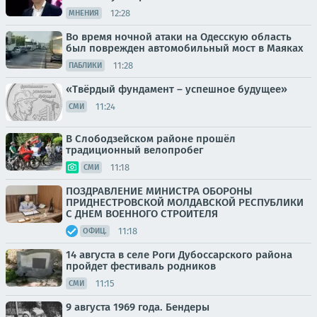
12:28
МНЕНИЯ
Во время ночной атаки на Одесскую область
был поврежден автомобильный мост в Маяках
11:28
ПАБЛИКИ
«Твёрдый фундамент – успешное будущее»
11:24
СМИ
В Слободзейском районе прошёл
традиционный велопробег
11:18
СМИ
ПОЗДРАВЛЕНИЕ МИНИСТРА ОБОРОНЫ
ПРИДНЕСТРОВСКОЙ МОЛДАВСКОЙ РЕСПУБЛИКИ
С ДНЕМ ВОЕННОГО СТРОИТЕЛЯ
11:18
ОФИЦ.
14 августа в селе Роги Дубоссарского района
пройдет фестиваль родников
11:15
СМИ
9 августа 1969 года. Бендеры