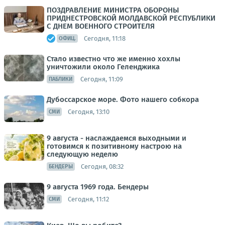
ПОЗДРАВЛЕНИЕ МИНИСТРА ОБОРОНЫ
ПРИДНЕСТРОВСКОЙ МОЛДАВСКОЙ РЕСПУБЛИКИ
С ДНЕМ ВОЕННОГО СТРОИТЕЛЯ
Сегодня, 11:18
ОФИЦ.
Стало известно что же именно хохлы
уничтожили около Геленджика
Сегодня, 11:09
ПАБЛИКИ
Дубоссарское море. Фото нашего собкора
Сегодня, 13:10
СМИ
9 августа - наслаждаемся выходными и
готовимся к позитивному настрою на
следующую неделю
Сегодня, 08:32
БЕНДЕРЫ
9 августа 1969 года. Бендеры
Сегодня, 11:12
СМИ