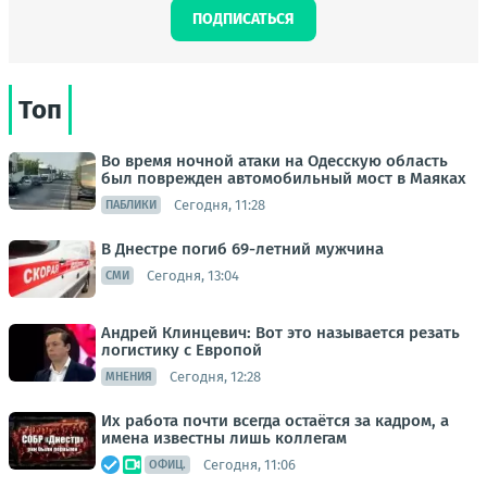
ПОДПИСАТЬСЯ
Топ
Во время ночной атаки на Одесскую область
был поврежден автомобильный мост в Маяках
Сегодня, 11:28
ПАБЛИКИ
В Днестре погиб 69-летний мужчина
Сегодня, 13:04
СМИ
Андрей Клинцевич: Вот это называется резать
логистику с Европой
Сегодня, 12:28
МНЕНИЯ
Их работа почти всегда остаётся за кадром, а
имена известны лишь коллегам
Сегодня, 11:06
ОФИЦ.