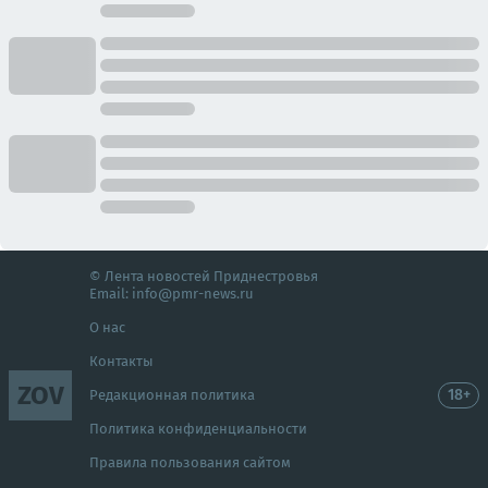
© Лента новостей Приднестровья
Email:
info@pmr-news.ru
О нас
Контакты
ZOV
18+
Редакционная политика
Политика конфиденциальности
Правила пользования сайтом