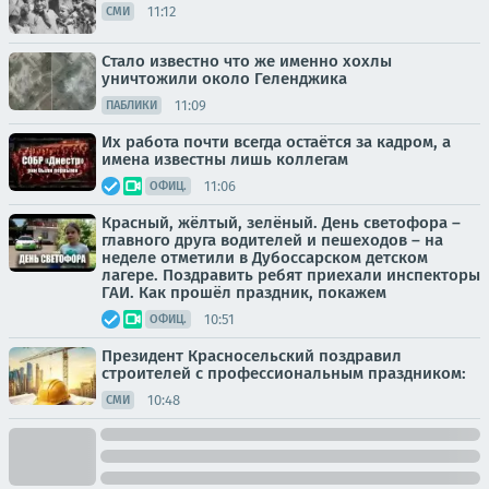
11:12
СМИ
Стало известно что же именно хохлы
уничтожили около Геленджика
11:09
ПАБЛИКИ
Их работа почти всегда остаётся за кадром, а
имена известны лишь коллегам
11:06
ОФИЦ.
Красный, жёлтый, зелёный. День светофора –
главного друга водителей и пешеходов – на
неделе отметили в Дубоссарском детском
лагере. Поздравить ребят приехали инспекторы
ГАИ. Как прошёл праздник, покажем
10:51
ОФИЦ.
Президент Красносельский поздравил
строителей с профессиональным праздником:
10:48
СМИ