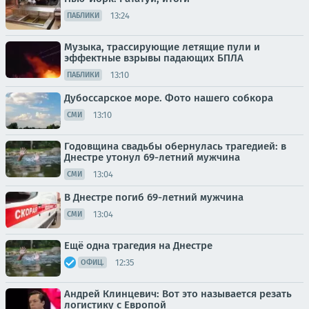
13:24
ПАБЛИКИ
Музыка, трассирующие летящие пули и
эффектные взрывы падающих БПЛА
13:10
ПАБЛИКИ
Дубоссарское море. Фото нашего собкора
13:10
СМИ
Годовщина свадьбы обернулась трагедией: в
Днестре утонул 69-летний мужчина
13:04
СМИ
В Днестре погиб 69-летний мужчина
13:04
СМИ
Ещё одна трагедия на Днестре
12:35
ОФИЦ.
Андрей Клинцевич: Вот это называется резать
логистику с Европой