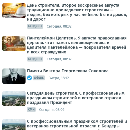
День строителя. Второе воскресенье августа
традиционно принадлежит строителям —
людям, без которых у нас не было бы ни домов,
ни дорог
Сегодня, 08:32
БЕНДЕРЫ
Пантелеймон Целитель. 9 августа православная
церковь чтит память великомученика и
целителя Пантелеймона — покровителя врачей
и всех страждущих
Сегодня, 08:32
БЕНДЕРЫ
Памяти Виктора Георгиевича Соколова
Вчера, 18:12
ОФИЦ.
Сегодня День строителя. С профессиональным
праздником строителей и ветеранов отрасли
поздравил Президент
Сегодня, 08:06
СМИ
С профессиональным праздником строителей и
ветеранов строительной отрасли г. Бендеры