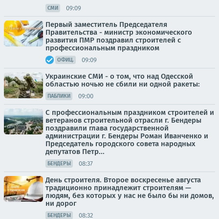
09:09
СМИ
Первый заместитель Председателя
Правительства - министр экономического
развития ПМР поздравил строителей с
профессиональным праздником
09:09
ОФИЦ.
Украинские СМИ - о том, что над Одесской
областью ночью не сбили ни одной ракеты:
09:00
ПАБЛИКИ
С профессиональным праздником строителей и
ветеранов строительной отрасли г. Бендеры
поздравили глава государственной
администрации г. Бендеры Роман Иванченко и
Председатель городского совета народных
депутатов Петр...
08:37
БЕНДЕРЫ
День строителя. Второе воскресенье августа
традиционно принадлежит строителям —
людям, без которых у нас не было бы ни домов,
ни дорог
08:32
БЕНДЕРЫ