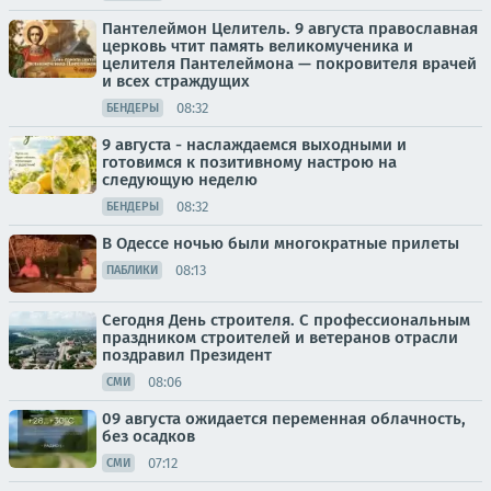
Пантелеймон Целитель. 9 августа православная
церковь чтит память великомученика и
целителя Пантелеймона — покровителя врачей
и всех страждущих
08:32
БЕНДЕРЫ
9 августа - наслаждаемся выходными и
готовимся к позитивному настрою на
следующую неделю
08:32
БЕНДЕРЫ
В Одессе ночью были многократные прилеты
08:13
ПАБЛИКИ
Сегодня День строителя. С профессиональным
праздником строителей и ветеранов отрасли
поздравил Президент
08:06
СМИ
09 августа ожидается переменная облачность,
без осадков
07:12
СМИ