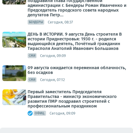
поздравили глава государственной
администрации г. Бендеры Роман Иванченко и
Председатель городского совета народных
депутатов Петр...
Сегодня, 08:37
БЕНДЕРЫ
ДЕНЬ В ИСТОРИИ. 9 августа День строителя В
истории Приднестровья: 1930 г. - родился
выдающийся деятель, Почётный гражданин
Тирасполя Анатолий Иванович Большаков
Сегодня, 09:09
СМИ
09 августа ожидается переменная облачность,
без осадков
Сегодня, 07:12
СМИ
Первый заместитель Председателя
Правительства - министр экономического
развития ПМР поздравил строителей с
профессиональным праздником
Сегодня, 09:09
ОФИЦ.