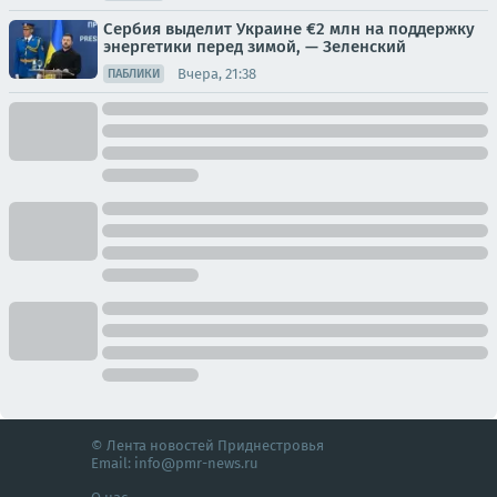
Сербия выделит Украине €2 млн на поддержку
энергетики перед зимой, — Зеленский
Вчера, 21:38
ПАБЛИКИ
© Лента новостей Приднестровья
Email:
info@pmr-news.ru