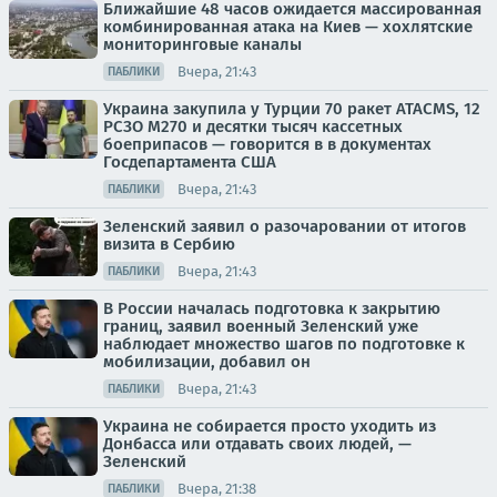
Ближайшие 48 часов ожидается массированная
комбинированная атака на Киев — хохлятские
мониторинговые каналы
Вчера, 21:43
ПАБЛИКИ
Украина закупила у Турции 70 ракет ATACMS, 12
РСЗО M270 и десятки тысяч кассетных
боеприпасов — говорится в в документах
Госдепартамента США
Вчера, 21:43
ПАБЛИКИ
Зеленский заявил о разочаровании от итогов
визита в Сербию
Вчера, 21:43
ПАБЛИКИ
В России началась подготовка к закрытию
границ, заявил военный Зеленский уже
наблюдает множество шагов по подготовке к
мобилизации, добавил он
Вчера, 21:43
ПАБЛИКИ
Украина не собирается просто уходить из
Донбасса или отдавать своих людей, —
Зеленский
Вчера, 21:38
ПАБЛИКИ