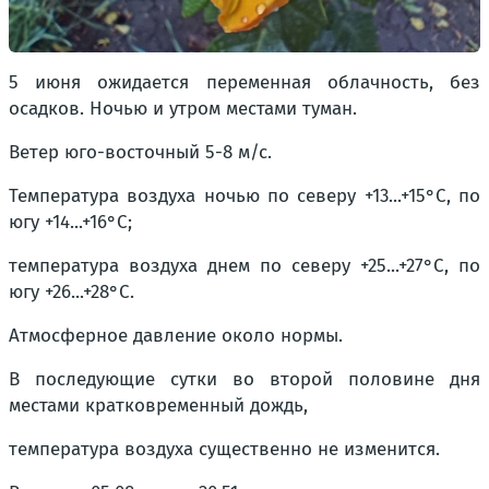
5 июня ожидается переменная облачность, без
осадков. Ночью и утром местами туман.
Ветер юго-восточный 5-8 м/с.
Температура воздуха ночью по северу +13...+15°С, по
югу +14...+16°С;
температура воздуха днем по северу +25...+27°С, по
югу +26...+28°С.
Атмосферное давление около нормы.
В последующие сутки во второй половине дня
местами кратковременный дождь,
температура воздуха существенно не изменится.