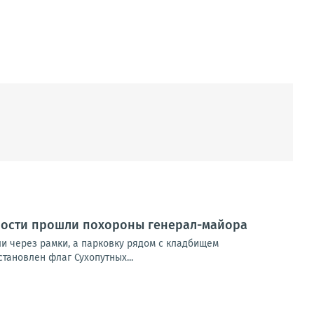
ности прошли похороны генерал-майора
ли через рамки, а парковку рядом с кладбищем
тановлен флаг Сухопутных...