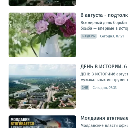
6 августа - подтол
Всемирный день борьбы 
бомба — впервые в истор
Сегодня, 07:21
БЕНДЕРЫ
ДЕНЬ В ИСТОРИИ. 6 
ДЕНЬ В ИСТОРИИ6 августа
музыкальных инструмент
Сегодня, 07:33
СМИ
Молдавия втягивае
Молдавские власти офиц