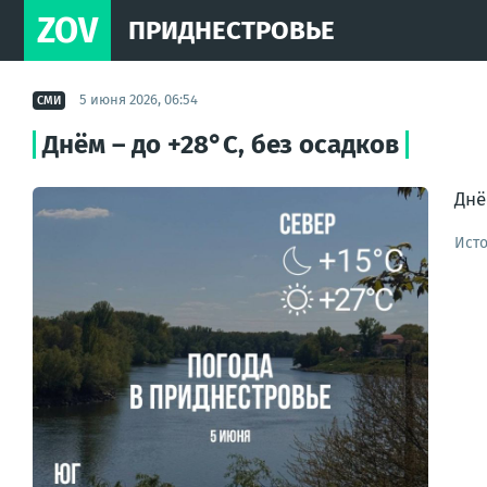
ZOV
ПРИДНЕСТРОВЬЕ
5 июня 2026, 06:54
СМИ
Днём – до +28°С, без осадков
Днё
Ист