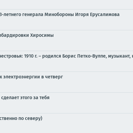
3-летнего генерала Минобороны Игоря Ерусалимова
бомбардировки Хиросимы
естровья: 1910 г. – родился Борис Петко-Вулпе, музыкант,
 электроэнергии в четверг
 сделает этого за тебя
ственно по северу)