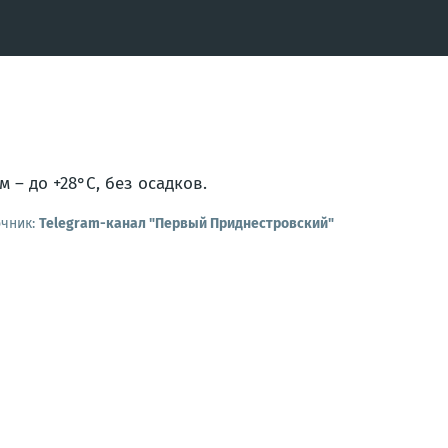
м – до +28°С, без осадков.
очник:
Telegram-канал "Первый Приднестровский"