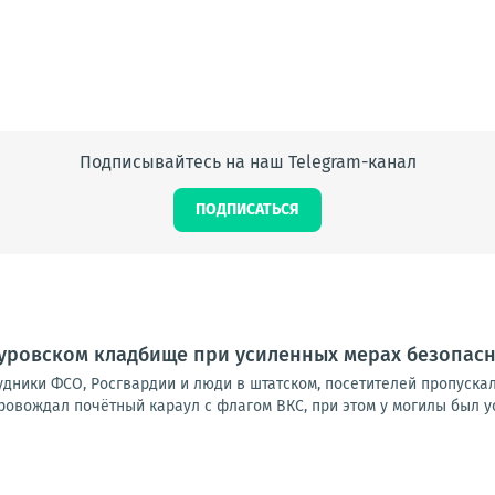
Подписывайтесь на наш Telegram-канал
ПОДПИСАТЬСЯ
куровском кладбище при усиленных мерах безопас
удники ФСО, Росгвардии и люди в штатском, посетителей пропуска
овождал почётный караул с флагом ВКС, при этом у могилы был ус