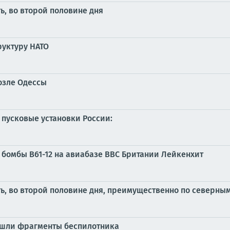
ь, во второй половине дня
руктуру НАТО
озле Одессы
 пусковые установки России:
 бомбы B61-12 на авиабазе ВВС Британии Лейкенхит
ть, во второй половине дня, преимущественно по северн
нашли фрагменты беспилотника