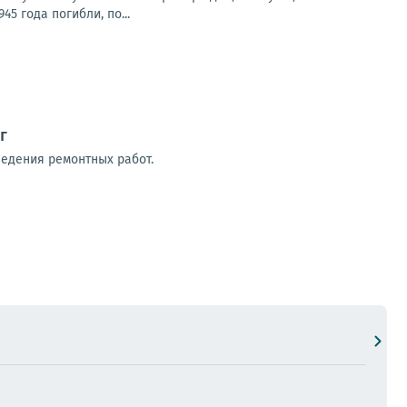
5 года погибли, по...
г
ведения ремонтных работ.