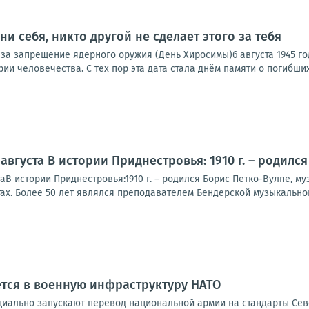
кни себя, никто другой не сделает этого за тебя
за запрещение ядерного оружия (День Хиросимы)6 августа 1945 г
ии человечества. С тех пор эта дата стала днём памяти о погибших 
августа В истории Приднестровья: 1910 г. – родилс
В истории Приднестровья:1910 г. – родился Борис Петко-Вулпе, му
ах. Более 50 лет являлся преподавателем Бендерской музыкальной
тся в военную инфраструктуру НАТО
иально запускают перевод национальной армии на стандарты Севе