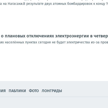
 на Нагасаки.В результате двух атомных бомбардировок к концу 194
о плановых отключениях электроэнергии в четвер
ких населённых пунктах сегодня не будет электричества из-за про
НИЯ
ПАБЛИКИ
ФОТО
ЛОНГРИДЫ