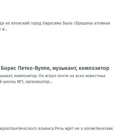
ода на японский город Хиросима была сброшена атомная
и...
я Борис Петко-Вулпе, музыкант, композитор
зыкант, композитор. Он играл почти на всех известных
 школы №1, организатор...
роатлантического альянса.Речь идёт не о косметических