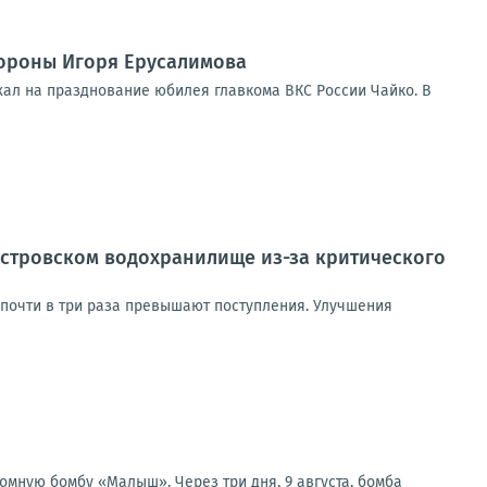
ороны Игоря Ерусалимова
хал на празднование юбилея главкома ВКС России Чайко. В
естровском водохранилище из-за критического
почти в три раза превышают поступления. Улучшения
омную бомбу «Малыш». Через три дня, 9 августа, бомба