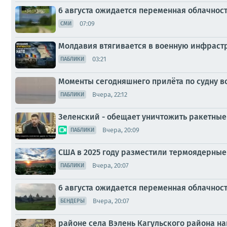
6 августа ожидается переменная облачност
07:09
СМИ
Молдавия втягивается в военную инфраст
03:21
ПАБЛИКИ
Моменты сегодняшнего прилёта по судну в
Вчера, 22:12
ПАБЛИКИ
Зеленский - обещает уничтожить ракетные
Вчера, 20:09
ПАБЛИКИ
США в 2025 году разместили термоядерные
Вчера, 20:07
ПАБЛИКИ
6 августа ожидается переменная облачнос
Вчера, 20:07
БЕНДЕРЫ
районе села Вэлень Кагульского района 