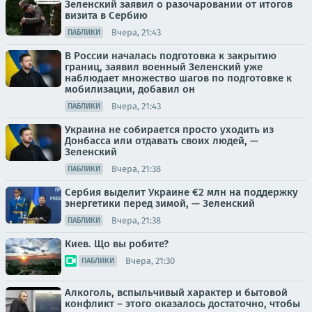
Зеленский заявил о разочаровании от итогов
визита в Сербию
Вчера, 21:43
ПАБЛИКИ
В России началась подготовка к закрытию
границ, заявил военный Зеленский уже
наблюдает множество шагов по подготовке к
мобилизации, добавил он
Вчера, 21:43
ПАБЛИКИ
Украина не собирается просто уходить из
Донбасса или отдавать своих людей, —
Зеленский
Вчера, 21:38
ПАБЛИКИ
Сербия выделит Украине €2 млн на поддержку
энергетики перед зимой, — Зеленский
Вчера, 21:38
ПАБЛИКИ
Киев. Що вы робите?
Вчера, 21:30
ПАБЛИКИ
Алкоголь, вспыльчивый характер и бытовой
конфликт – этого оказалось достаточно, чтобы