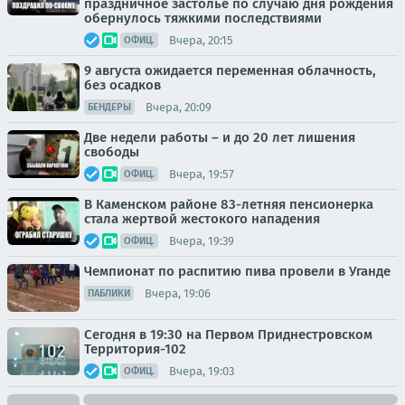
праздничное застолье по случаю дня рождения
обернулось тяжкими последствиями
Вчера, 20:15
ОФИЦ.
9 августа ожидается переменная облачность,
без осадков
Вчера, 20:09
БЕНДЕРЫ
Две недели работы – и до 20 лет лишения
свободы
Вчера, 19:57
ОФИЦ.
В Каменском районе 83-летняя пенсионерка
стала жертвой жестокого нападения
Вчера, 19:39
ОФИЦ.
Чемпионат по распитию пива провели в Уганде
Вчера, 19:06
ПАБЛИКИ
Сегодня в 19:30 на Первом Приднестровском
Территория-102
Вчера, 19:03
ОФИЦ.