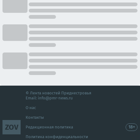
© Лента новостей Приднестровья
Email:
info@pmr-news.ru
О нас
Контакты
ZOV
18+
Редакционная политика
Политика конфиденциальности