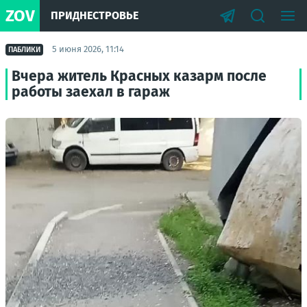
ZOV
ПРИДНЕСТРОВЬЕ
5 июня 2026, 11:14
ПАБЛИКИ
Вчера житель Красных казарм после
работы заехал в гараж