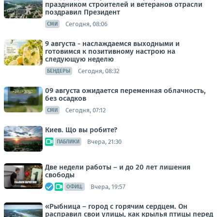
праздником строителей и ветеранов отрасли
поздравил Президент
Сегодня, 08:06
СМИ
9 августа - наслаждаемся выходными и
готовимся к позитивному настрою на
следующую неделю
Сегодня, 08:32
БЕНДЕРЫ
09 августа ожидается переменная облачность,
без осадков
Сегодня, 07:12
СМИ
Киев. Що вы робите?
Вчера, 21:30
ПАБЛИКИ
Две недели работы – и до 20 лет лишения
свободы
Вчера, 19:57
ОФИЦ.
«Рыбница – город с горячим сердцем. Он
расправил свои улицы, как крылья птицы перед