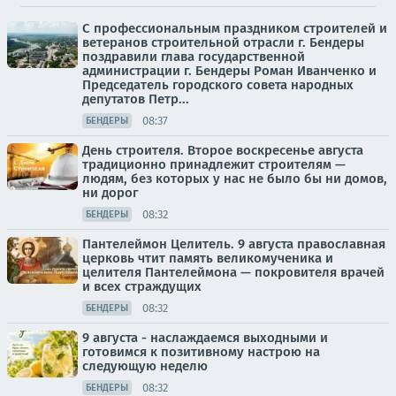
С профессиональным праздником строителей и
ветеранов строительной отрасли г. Бендеры
поздравили глава государственной
администрации г. Бендеры Роман Иванченко и
Председатель городского совета народных
депутатов Петр...
08:37
БЕНДЕРЫ
День строителя. Второе воскресенье августа
традиционно принадлежит строителям —
людям, без которых у нас не было бы ни домов,
ни дорог
08:32
БЕНДЕРЫ
Пантелеймон Целитель. 9 августа православная
церковь чтит память великомученика и
целителя Пантелеймона — покровителя врачей
и всех страждущих
08:32
БЕНДЕРЫ
9 августа - наслаждаемся выходными и
готовимся к позитивному настрою на
следующую неделю
08:32
БЕНДЕРЫ