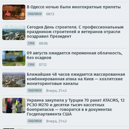
В Одессе ночью были многократные прилеты
08:13
ПАБЛИКИ
Сегодня День строителя. С профессиональным
праздником строителей и ветеранов отрасли
поздравил Президент
08:06
СМИ
09 августа ожидается переменная облачность,
без осадков
07:12
СМИ
Ближайшие 48 часов ожидается массированная
комбинированная атака на Киев — хохлятские
мониторинговые каналы
Вчера, 21:43
ПАБЛИКИ
Украина закупила у Турции 70 ракет ATACMS, 12
РСЗО M270 и десятки тысяч кассетных
боеприпасов — говорится в в документах
Госдепартамента США
Вчера, 21:43
ПАБЛИКИ