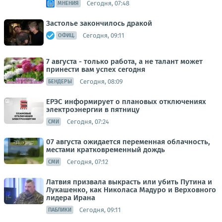
Сегодня, 07:48
МНЕНИЯ
Застолье закончилось дракой
Сегодня, 09:11
ОФИЦ.
7 августа - только работа, а не талант может
принести вам успех сегодня
Сегодня, 08:09
БЕНДЕРЫ
ЕРЭС информирует о плановых отключениях
электроэнергии в пятницу
Сегодня, 07:24
СМИ
07 августа ожидается переменная облачность,
местами кратковременный дождь
Сегодня, 07:12
СМИ
Латвия призвала выкрасть или убить Путина и
Лукашенко, как Николаса Мадуро и Верховного
лидера Ирана
Сегодня, 09:11
ПАБЛИКИ