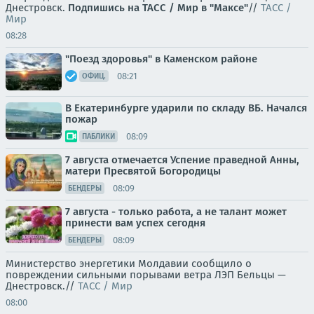
Днестровск.
Подпишись на ТАСС / Мир в "Максе"
//
ТАСС /
Мир
08:28
"Поезд здоровья" в Каменском районе
08:21
ОФИЦ.
В Екатеринбурге ударили по складу ВБ. Начался
пожар
08:09
ПАБЛИКИ
7 августа отмечается Успение праведной Анны,
матери Пресвятой Богородицы
08:09
БЕНДЕРЫ
7 августа - только работа, а не талант может
принести вам успех сегодня
08:09
БЕНДЕРЫ
Министерство энергетики Молдавии сообщило о
повреждении сильными порывами ветра ЛЭП Бельцы —
Днестровск.//
ТАСС / Мир
08:00