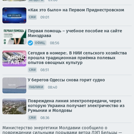
«Как это было» на Первом Приднестровском
09:01
СМИ
Первая помощь – учебное пособие на сайте
Минздрава
08:56
ОФИЦ.
Сегодня в номере:. В НИИ сельского хозяйства
прошла традиционная приёмка полевых
опытов овощных культур
08:51
СМИ
У берегов Одессы снова горит судно
08:40
ПАБЛИКИ
Повреждена линия электропередачи, через
которую Украина получает электричество из
Румынии и Молдовы
08:36
СМИ
Министерство энергетики Молдавии сообщило о
повреждении сильными порывами ветра ЛЭП Бельцы —