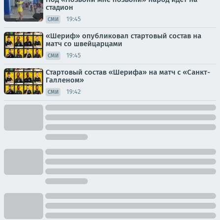
стадион
19:45
СМИ
«Шериф» опубликовал стартовый состав на
матч со швейцарцами
19:45
СМИ
Стартовый состав «Шерифа» на матч с «Санкт-
Галленом»
19:42
СМИ