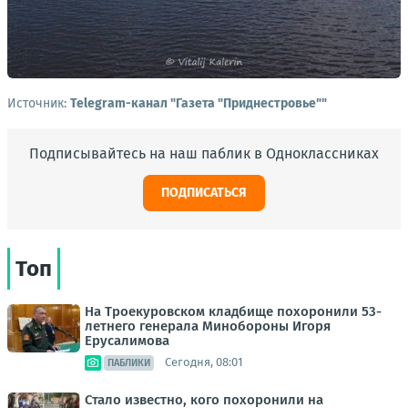
Источник:
Telegram-канал "Газета "Приднестровье""
Подписывайтесь на наш паблик в Одноклассниках
ПОДПИСАТЬСЯ
Топ
На Троекуровском кладбище похоронили 53-
летнего генерала Минобороны Игоря
Ерусалимова
Сегодня, 08:01
ПАБЛИКИ
Стало известно, кого похоронили на