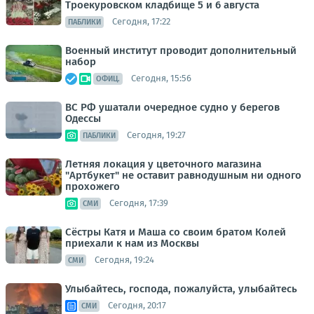
Троекуровском кладбище 5 и 6 августа
Сегодня, 17:22
ПАБЛИКИ
Военный институт проводит дополнительный
набор
Сегодня, 15:56
ОФИЦ.
ВС РФ ушатали очередное судно у берегов
Одессы
Сегодня, 19:27
ПАБЛИКИ
Летняя локация у цветочного магазина
"Артбукет" не оставит равнодушным ни одного
прохожего
Сегодня, 17:39
СМИ
Сёстры Катя и Маша со своим братом Колей
приехали к нам из Москвы
Сегодня, 19:24
СМИ
Улыбайтесь, господа, пожалуйста, улыбайтесь
Сегодня, 20:17
СМИ