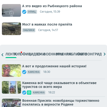
А это видео из Рыбницкого района
Сегодня, 15:39
ОФИЦ.
Мост в маяках после прилёта
Сегодня, 14:17
ПАБЛИКИ
ЛЕНТА
ТОП
ОФИЦ.
ВИДЕО
СМИ
ВОЕНКОРЫ
МНЕНИЯ
ПАБЛИКИ
ФОТО
ЛОНГРИДЫ
А вот и продолжение нашей истории!
18:30
КАМЕНКА
Каменка всё чаще оказывается в объективе
туристов со всего мира
18:22
КАМЕНКА
Военная Присяга: новобранцы торжественно
поклялись в верности Родине