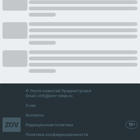
© Лента новостей Приднестровья
Email:
info@pmr-news.ru
О нас
Контакты
ZOV
18+
Редакционная политика
Политика конфиденциальности