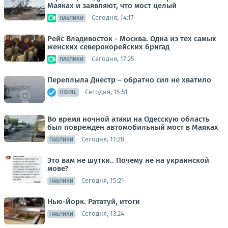
Маяках и заявляют, что мост целый
Сегодня, 14:17
ПАБЛИКИ
Рейс Владивосток - Москва. Одна из тех самых
женских северокорейских бригад
Сегодня, 17:25
ПАБЛИКИ
Переплыла Днестр – обратно сил не хватило
Сегодня, 15:51
ОФИЦ.
Во время ночной атаки на Одесскую область
был поврежден автомобильный мост в Маяках
Сегодня, 11:28
ПАБЛИКИ
Это вам не шутки.. Почему не на украинской
мове?
Сегодня, 15:21
ПАБЛИКИ
Нью-Йорк. Рататуй, итоги
Сегодня, 13:24
ПАБЛИКИ