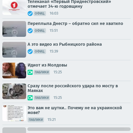
Телеканал «Первый Приднестровский»
отмечает 34-ю годовщину
16:03
ОФИЦ.
Переплыла Днестр – обратно сил не хватило
15:51
ОФИЦ.
А это видео из Рыбницкого района
15:39
ОФИЦ.
Идиот из Молдовы
15:25
ПАБЛИКИ
Сразу после российского удара по мосту в
Маяках
15:25
ПАБЛИКИ
Это вам не шутки.. Почему не на украинской
мове?
15:21
ПАБЛИКИ