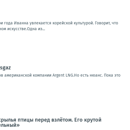
 года Иванна увлекается корейской культурой. Говорит, что
м искусстве.Одна из...
sgaz
в американской компании Argent LNG.Но есть нюанс. Пока это
крылья птицы перед взлётом. Его крутой
тельный»