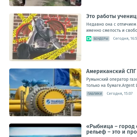
Это работы учени
Недавно она с отличием
именно смелость и свобо
Сегодня, 16:5
БЕНДЕРЫ
Американский СПГ 
Румынский оператор газо
только на бумаге.Argent
Сегодня, 15:07
ПАБЛИКИ
«Рыбница – город 
рельеф – это и пр