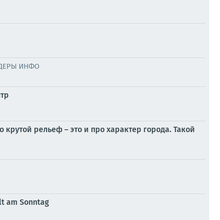
ДЕРЫ ИНФО
нтр
 крутой рельеф – это и про характер города. Такой
lt am Sonntag