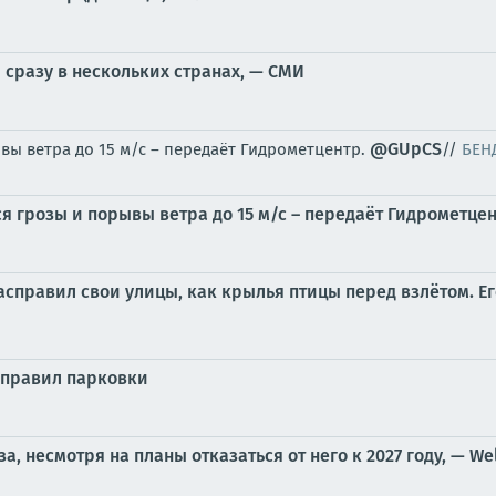
 сразу в нескольких странах, — СМИ
@GUpCS
ы ветра до 15 м/с – передаёт Гидрометцентр.
//
БЕН
 грозы и порывы ветра до 15 м/с – передаёт Гидрометце
асправил свои улицы, как крылья птицы перед взлётом. Его
 правил парковки
, несмотря на планы отказаться от него к 2027 году, — We