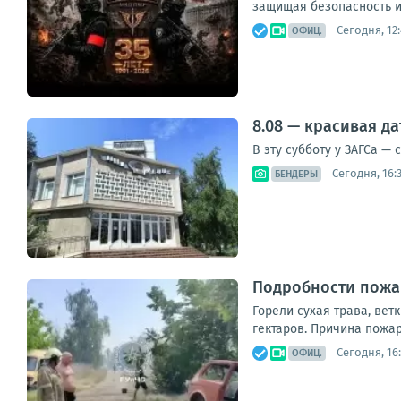
защищая безопасность и 
Сегодня, 12
ОФИЦ.
8.08 — красивая д
В эту субботу у ЗАГСа —
Сегодня, 16:
БЕНДЕРЫ
Подробности пожа
Горели сухая трава, вет
гектаров. Причина пожар
Сегодня, 16
ОФИЦ.