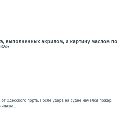
та, выполненных акрилом, и картину маслом по
ека»
от Одесского порта. После удара на судне начался пожар,
ипажа...