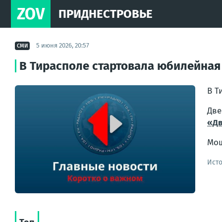
ZOV
ПРИДНЕСТРОВЬЕ
5 июня 2026, 20:57
СМИ
В Тирасполе стартовала юбилейная
В Т
Дв
«Дв
Мо
Ист