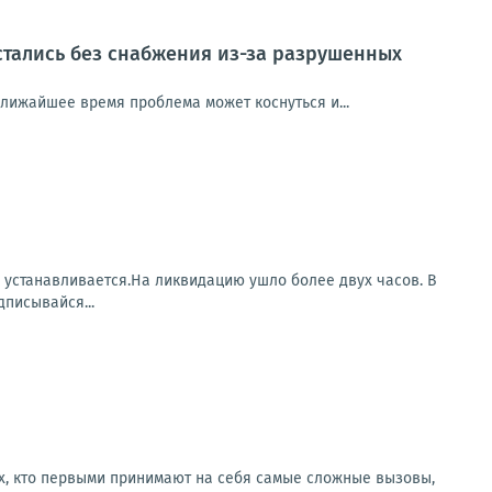
стались без снабжения из-за разрушенных
ближайшее время проблема может коснуться и...
а устанавливается.На ликвидацию ушло более двух часов. В
писывайся...
ех, кто первыми принимают на себя самые сложные вызовы,