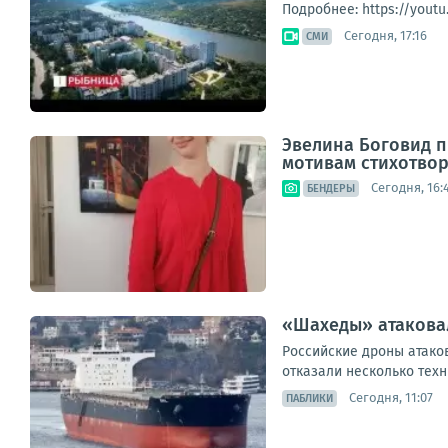
Подробнее: https://yout
Сегодня, 17:16
СМИ
Эвелина Боговид п
мотивам стихотвор
Сегодня, 16:
БЕНДЕРЫ
«Шахеды» атаковал
Российские дроны атаков
отказали несколько техн
Сегодня, 11:07
ПАБЛИКИ