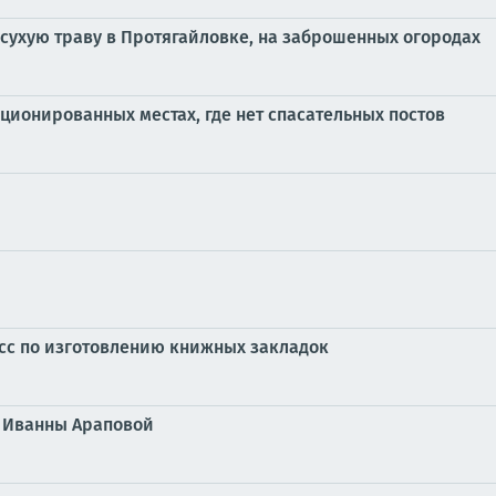
сухую траву в Протягайловке, на заброшенных огородах
ционированных местах, где нет спасательных постов
сс по изготовлению книжных закладок
я Иванны Араповой