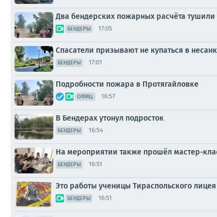
Два бендерских пожарных расчёта тушили 
17:05
БЕНДЕРЫ
Спасатели призывают не купаться в несанк
17:01
БЕНДЕРЫ
Подробности пожара в Протягайловке
16:57
ОФИЦ.
В Бендерах утонул подросток
16:54
БЕНДЕРЫ
На мероприятии также прошёл мастер-кла
16:51
БЕНДЕРЫ
Это работы ученицы Тираспольского лице
16:51
БЕНДЕРЫ