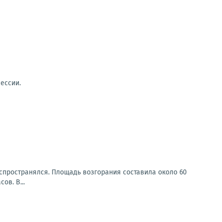
ессии.
распространялся. Площадь возгорания составила около 60
ов. В...