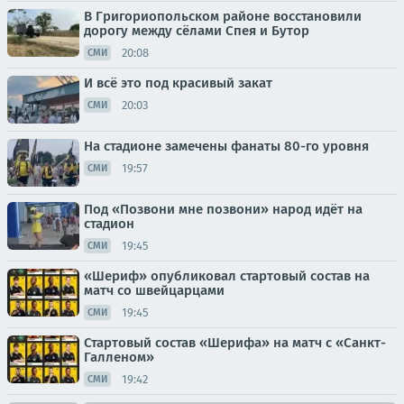
В Григориопольском районе восстановили
дорогу между сёлами Спея и Бутор
20:08
СМИ
И всё это под красивый закат
20:03
СМИ
На стадионе замечены фанаты 80-го уровня
19:57
СМИ
Под «Позвони мне позвони» народ идёт на
стадион
19:45
СМИ
«Шериф» опубликовал стартовый состав на
матч со швейцарцами
19:45
СМИ
Стартовый состав «Шерифа» на матч с «Санкт-
Галленом»
19:42
СМИ