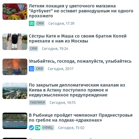
Летняя локация у цветочного магазина
"Артбукет" не оставит равнодушным ни одного
прохожего
Сегодня, 17:39
СМИ
Сёстры Катя и Маша со своим братом Колей
приехали к нам из Москвы
Сегодня, 19:24
СМИ
Улыбайтесь, господа, пожалуйста, улыбайтесь
Сегодня, 20:17
СМИ
По закрытым дипломатическим каналам из
Киева в Астану поступило прямое и
недвусмысленное предупреждение
Сегодня, 16:15
ПАБЛИКИ
В Рыбнице пройдет чемпионат Приднестровья
по гребле на лодках-«драконах»
Сегодня, 15:02
ОФИЦ.