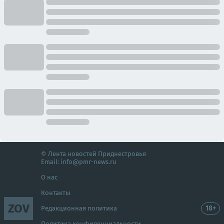
© Лента новостей Приднестровья
Email:
info@pmr-news.ru
О нас
Контакты
ZOV
18+
Редакционная политика
Политика конфиденциальности