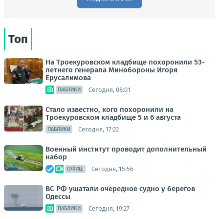
Топ
На Троекуровском кладбище похоронили 53-
летнего генерала Минобороны Игоря
Ерусалимова
Сегодня, 08:01
ПАБЛИКИ
Стало известно, кого похоронили на
Троекуровском кладбище 5 и 6 августа
Сегодня, 17:22
ПАБЛИКИ
Военный институт проводит дополнительный
набор
Сегодня, 15:56
ОФИЦ.
ВС РФ ушатали очередное судно у берегов
Одессы
Сегодня, 19:27
ПАБЛИКИ