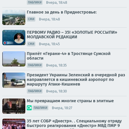
Вчера, 18:48
ПАБЛИКИ
Главное за день в Приднестровье:
Вчера, 18:48
СМИ
ПЕРВОМУ РАДИО – 35! «ЗОЛОТЫЕ РОССЫПИ»
МОЛДАВСКОЙ РЕДАКЦИИ
Вчера, 18:45
СМИ
Прилёт «Герани-4» в Тростянце Сумской
области
Вчера, 18:35
ПАБЛИКИ
Президент Украины Зеленский в очередной раз
направляется в кишиневский аэропорт по
маршруту Атаки-Кишинев
Вчера, 18:30
ПАБЛИКИ
Мы превращаем многие страны в элитные
Вчера, 18:27
ПАБЛИКИ
35 лет СОБР «Днестр». . Специальному отряду
быстрого реагирования «Днестр» МВД ПМР 9