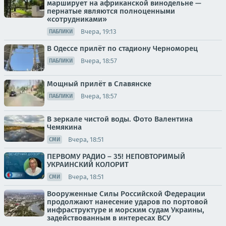
марширует на африканской винодельне —
пернатые являются полноценными
«сотрудниками»
Вчера, 19:13
ПАБЛИКИ
В Одессе прилёт по стадиону Черноморец
Вчера, 18:57
ПАБЛИКИ
Мощный прилёт в Славянске
Вчера, 18:57
ПАБЛИКИ
В зеркале чистой воды. Фото Валентина
Чемякина
Вчера, 18:51
СМИ
ПЕРВОМУ РАДИО – 35! НЕПОВТОРИМЫЙ
УКРАИНСКИЙ КОЛОРИТ
Вчера, 18:51
СМИ
Вооруженные Силы Российской Федерации
продолжают нанесение ударов по портовой
инфраструктуре и морским судам Украины,
задействованным в интересах ВСУ