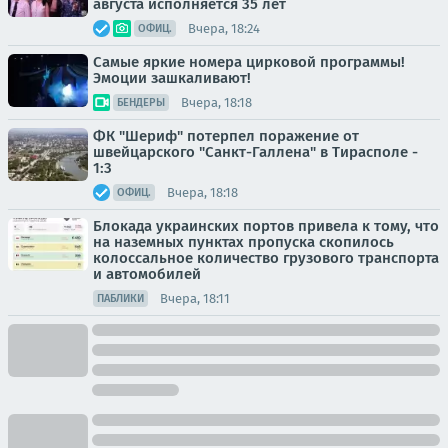
августа исполняется 35 лет
Вчера, 18:24
ОФИЦ.
Самые яркие номера цирковой программы!
Эмоции зашкаливают!
Вчера, 18:18
БЕНДЕРЫ
ФК "Шериф" потерпел поражение от
швейцарского "Санкт-Галлена" в Тирасполе -
1:3
Вчера, 18:18
ОФИЦ.
Блокада украинских портов привела к тому, что
на наземных пунктах пропуска скопилось
колоссальное количество грузового транспорта
и автомобилей
Вчера, 18:11
ПАБЛИКИ