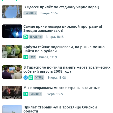
В Одессе прилёт по стадиону Черноморец
Вчера, 18:57
ПАБЛИКИ
Самые яркие номера цирковой программы!
Эмоции зашкаливают!
Вчера, 18:18
БЕНДЕРЫ
Арбузы сейчас подешевели, на рынке можно
найти по 5 рублей
Вчера, 13:39
СМИ
В Тирасполе почтили память жертв трагических
событий августа 2008 года
Вчера, 18:08
ОФИЦ.
Мы превращаем многие страны в элитные
Вчера, 18:27
ПАБЛИКИ
Прилёт «Герани-4» в Тростянце Сумской
области