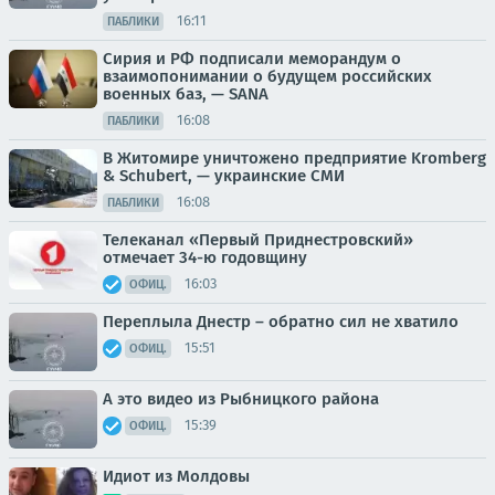
16:11
ПАБЛИКИ
Сирия и РФ подписали меморандум о
взаимопонимании о будущем российских
военных баз, — SANA
16:08
ПАБЛИКИ
В Житомире уничтожено предприятие Kromberg
& Schubert, — украинские СМИ
16:08
ПАБЛИКИ
Телеканал «Первый Приднестровский»
отмечает 34-ю годовщину
16:03
ОФИЦ.
Переплыла Днестр – обратно сил не хватило
15:51
ОФИЦ.
А это видео из Рыбницкого района
15:39
ОФИЦ.
Идиот из Молдовы