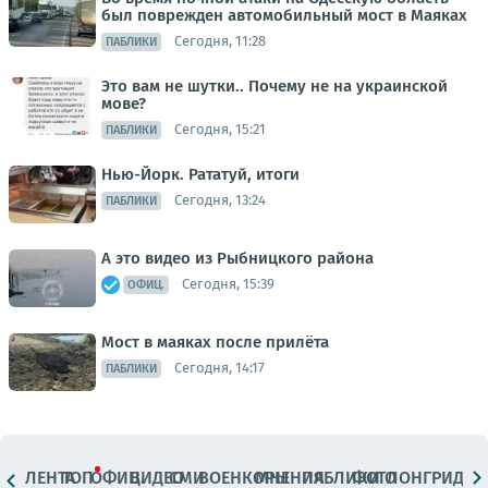
был поврежден автомобильный мост в Маяках
Сегодня, 11:28
ПАБЛИКИ
Это вам не шутки.. Почему не на украинской
мове?
Сегодня, 15:21
ПАБЛИКИ
Нью-Йорк. Рататуй, итоги
Сегодня, 13:24
ПАБЛИКИ
А это видео из Рыбницкого района
Сегодня, 15:39
ОФИЦ.
Мост в маяках после прилёта
Сегодня, 14:17
ПАБЛИКИ
ЛЕНТА
ТОП
ОФИЦ.
ВИДЕО
СМИ
ВОЕНКОРЫ
МНЕНИЯ
ПАБЛИКИ
ФОТО
ЛОНГРИДЫ