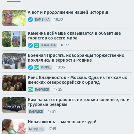
А вот и продолжение нашей истории!
18:30
КАМЕНКА
Каменка всё чаще оказывается в объективе
туристов со всего мира
18:22
КАМЕНКА
Военная Присяга: новобранцы торжественно
поклялись в верности Родине
18:06
ОФИЦ.
Рейс Владивосток - Москва. Одна из тех самых
женских северокорейских бригад
17:25
ПАБЛИКИ
Ким начал отправлять не только военные, но и
трудовые резервы
17:21
ПАБЛИКИ
Новая жизнь — маленькое чудо!
17:15
БЕНДЕРЫ