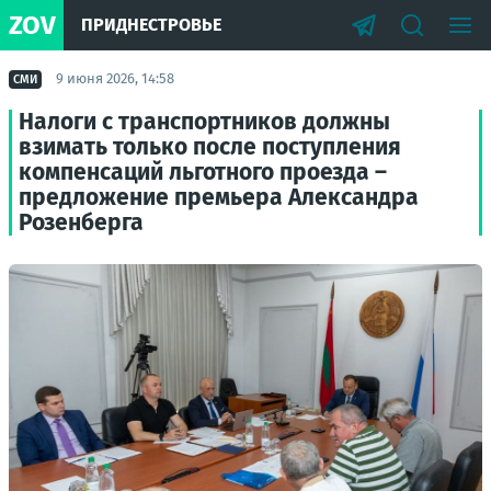
ZOV
ПРИДНЕСТРОВЬЕ
9 июня 2026, 14:58
СМИ
Налоги с транспортников должны
взимать только после поступления
компенсаций льготного проезда –
предложение премьера Александра
Розенберга