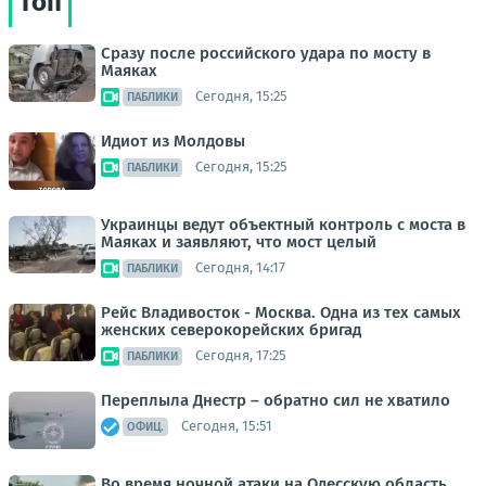
Топ
Сразу после российского удара по мосту в
Маяках
Сегодня, 15:25
ПАБЛИКИ
Идиот из Молдовы
Сегодня, 15:25
ПАБЛИКИ
Украинцы ведут объектный контроль с моста в
Маяках и заявляют, что мост целый
Сегодня, 14:17
ПАБЛИКИ
Рейс Владивосток - Москва. Одна из тех самых
женских северокорейских бригад
Сегодня, 17:25
ПАБЛИКИ
Переплыла Днестр – обратно сил не хватило
Сегодня, 15:51
ОФИЦ.
Во время ночной атаки на Одесскую область