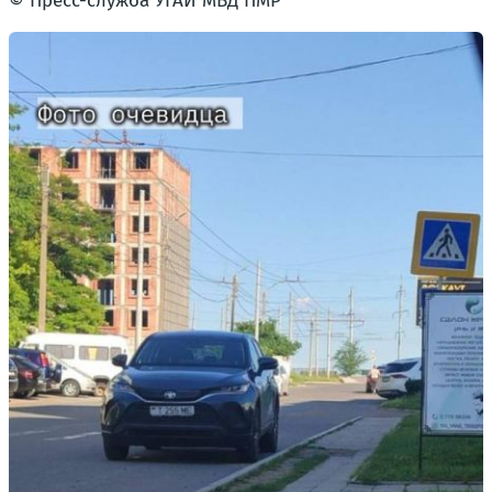
© Пресс-служба УГАИ МВД ПМР