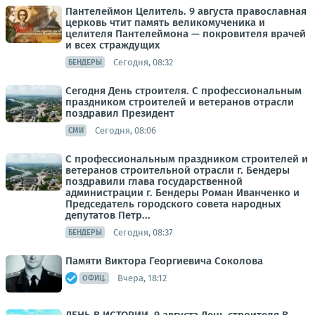
Пантелеймон Целитель. 9 августа православная
церковь чтит память великомученика и
целителя Пантелеймона — покровителя врачей
и всех страждущих
Сегодня, 08:32
БЕНДЕРЫ
Сегодня День строителя. С профессиональным
праздником строителей и ветеранов отрасли
поздравил Президент
Сегодня, 08:06
СМИ
С профессиональным праздником строителей и
ветеранов строительной отрасли г. Бендеры
поздравили глава государственной
администрации г. Бендеры Роман Иванченко и
Председатель городского совета народных
депутатов Петр...
Сегодня, 08:37
БЕНДЕРЫ
Памяти Виктора Георгиевича Соколова
Вчера, 18:12
ОФИЦ.