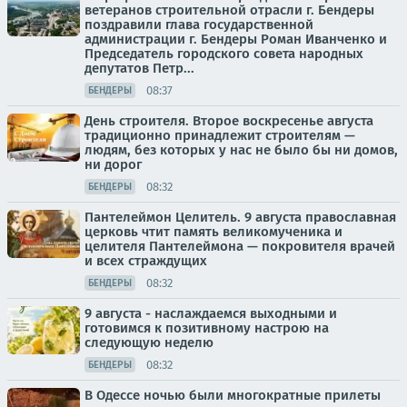
ветеранов строительной отрасли г. Бендеры
поздравили глава государственной
администрации г. Бендеры Роман Иванченко и
Председатель городского совета народных
депутатов Петр...
08:37
БЕНДЕРЫ
День строителя. Второе воскресенье августа
традиционно принадлежит строителям —
людям, без которых у нас не было бы ни домов,
ни дорог
08:32
БЕНДЕРЫ
Пантелеймон Целитель. 9 августа православная
церковь чтит память великомученика и
целителя Пантелеймона — покровителя врачей
и всех страждущих
08:32
БЕНДЕРЫ
9 августа - наслаждаемся выходными и
готовимся к позитивному настрою на
следующую неделю
08:32
БЕНДЕРЫ
В Одессе ночью были многократные прилеты