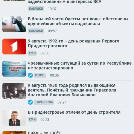
задействованным в интересах ВСУ
10:07
ПАБЛИКИ
В большей части Одессы нет воды: обесточены
крупнейшие объекты водоканала
09:57
ПАБЛИКИ
9 августа 1992-го – день рождения Первого
Приднестровского
09:36
СМИ
Чрезвычайных ситуаций за сутки по Республике
не зарегистрировано
09:36
ОФИЦ.
9 августа 1930 года родился выдающийся
деятель, Почётный гражданин Тирасполя
Анатолий Иванович Большаков
09:27
ТИРАСПОЛЬ
В Приднестровье отмечают День строителя
09:23
СМИ
Днём – до +30°С