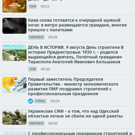
09:12
СМИ
Киев снова готовится к очередной шумной
ночи: в метро размещаются граждане, многие
пришли с палатками
09:09
ПАБЛИКИ
ДЕНЬ В ИСТОРИИ. 9 августа День строителя В
истории Приднестровья: 1930 г. - родился
выдающийся деятель, Почётный гражданин
Тирасполя Анатолий Иванович Большаков
09:09
СМИ
Первый заместитель Председателя
Правительства - министр экономического
развития ПМР поздравил строителей с
профессиональным праздником
09:09
ОФИЦ.
Украинские СМИ - о том, что над Одесской
областью ночью не сбили ни одной ракеты:
09:00
ПАБЛИКИ
С профессиональным праздником строителей и