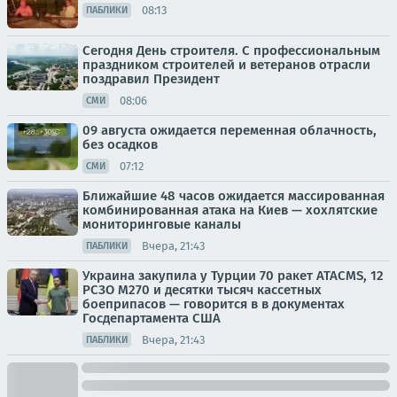
08:13
ПАБЛИКИ
Сегодня День строителя. С профессиональным
праздником строителей и ветеранов отрасли
поздравил Президент
08:06
СМИ
09 августа ожидается переменная облачность,
без осадков
07:12
СМИ
Ближайшие 48 часов ожидается массированная
комбинированная атака на Киев — хохлятские
мониторинговые каналы
Вчера, 21:43
ПАБЛИКИ
Украина закупила у Турции 70 ракет ATACMS, 12
РСЗО M270 и десятки тысяч кассетных
боеприпасов — говорится в в документах
Госдепартамента США
Вчера, 21:43
ПАБЛИКИ