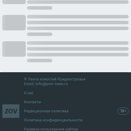
© Лента новостей Приднестровья
Email:
info@pmr-news.ru
О нас
Контакты
ZOV
18+
Редакционная политика
Политика конфиденциальности
Правила пользования сайтом