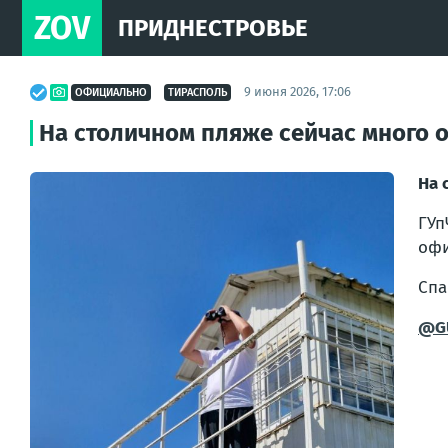
ZOV
ПРИДНЕСТРОВЬЕ
9 июня 2026, 17:06
ОФИЦИАЛЬНО
ТИРАСПОЛЬ
На столичном пляже сейчас много о
На 
ГУп
офи
Спа
@G