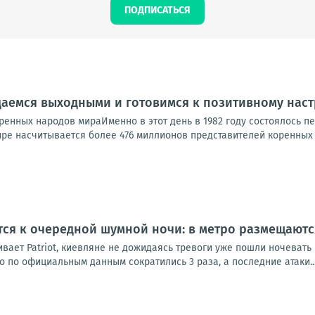
ПОДПИСАТЬСЯ
ждаемся выходными и готовимся к позитивному на
енных народов мираИменно в этот день в 1982 году состоялось п
ре насчитывается более 476 миллионов представителей коренных н
тся к очередной шумной ночи: в метро размещаютс
ает Patriot, киевляне не дожидаясь тревоги уже пошли ночевать 
ко по официальным данным сократились 3 раза, а последние атаки..