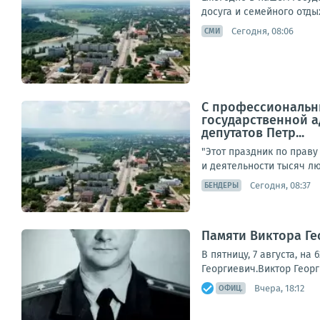
досуга и семейного отды
Сегодня, 08:06
СМИ
С профессиональны
государственной а
депутатов Петр...
"Этот праздник по праву
и деятельности тысяч лю
Сегодня, 08:37
БЕНДЕРЫ
Памяти Виктора Г
В пятницу, 7 августа, н
Георгиевич.Виктор Георг
Вчера, 18:12
ОФИЦ.