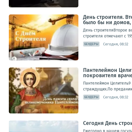
День строителя. В
было бы ни домов,
День строителяВторое во
строителя отмечают с 19
Сегодня, 08:32
БЕНДЕРЫ
Пантелеймон Целит
покровителя враче
Пантелеймон Целитель9 
страждущих.По преданию
Сегодня, 08:32
БЕНДЕРЫ
Сегодня День стро
Ежегодно в нашем госуд