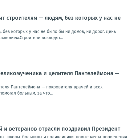
т строителям — людям, без которых у нас не
без которых у нас не было бы ни домов, ни дорог. День
ажением.Строители возводят...
 великомученика и целителя Пантелеймона —
ителя Пантелеймона — покровителя врачей и всех
могал больным, за что...
й и ветеранов отрасли поздравил Президент
ды, школы, больницы и поликлиники, новые места проведения