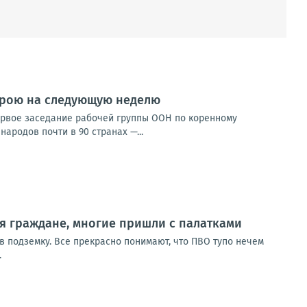
строю на следующую неделю
ервое заседание рабочей группы ООН по коренному
ародов почти в 90 странах —...
я граждане, многие пришли с палатками
в подземку. Все прекрасно понимают, что ПВО тупо нечем
.