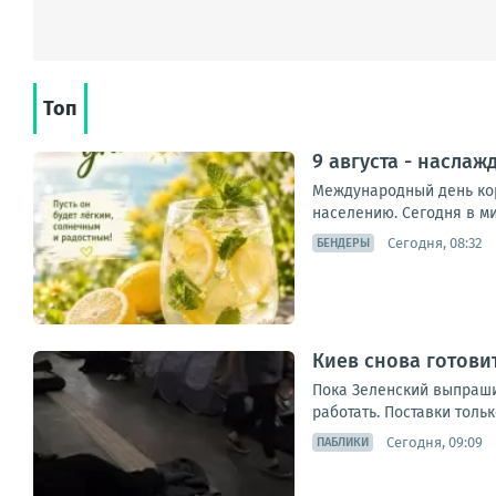
Топ
9 августа - насла
Международный день кор
населению. Сегодня в ми
Сегодня, 08:32
БЕНДЕРЫ
Киев снова готови
Пока Зеленский выпрашив
работать. Поставки толь
Сегодня, 09:09
ПАБЛИКИ