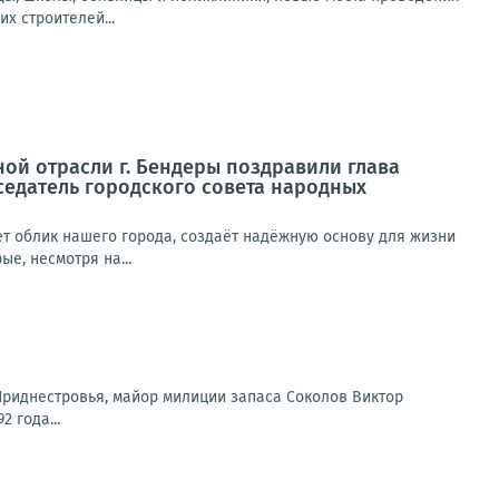
х строителей...
ой отрасли г. Бендеры поздравили глава
седатель городского совета народных
ет облик нашего города, создаёт надёжную основу для жизни
е, несмотря на...
 Приднестровья, майор милиции запаса Соколов Виктор
 года...