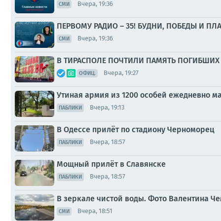
Вчера, 19:36
СМИ
ПЕРВОМУ РАДИО – 35! БУДНИ, ПОБЕДЫ И ПЛ
Вчера, 19:36
СМИ
В ТИРАСПОЛЕ ПОЧТИЛИ ПАМЯТЬ ПОГИБШИХ 
Вчера, 19:27
ОФИЦ.
Утиная армия из 1200 особей ежедневно 
Вчера, 19:13
ПАБЛИКИ
В Одессе прилёт по стадиону Черноморец
Вчера, 18:57
ПАБЛИКИ
Мощный прилёт в Славянске
Вчера, 18:57
ПАБЛИКИ
В зеркале чистой воды. Фото Валентина Ч
Вчера, 18:51
СМИ