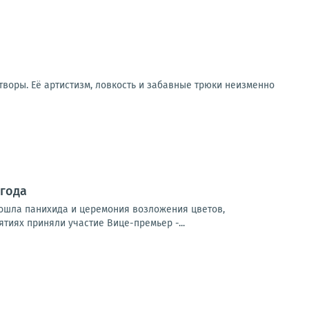
воры. Её артистизм, ловкость и забавные трюки неизменно
 года
ошла панихида и церемония возложения цветов,
тиях приняли участие Вице-премьер -...