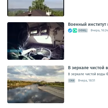
Военный институт
Вчера, 16:24
ОФИЦ.
В зеркале чистой 
В зеркале чистой воды 
Вчера, 18:51
СМИ