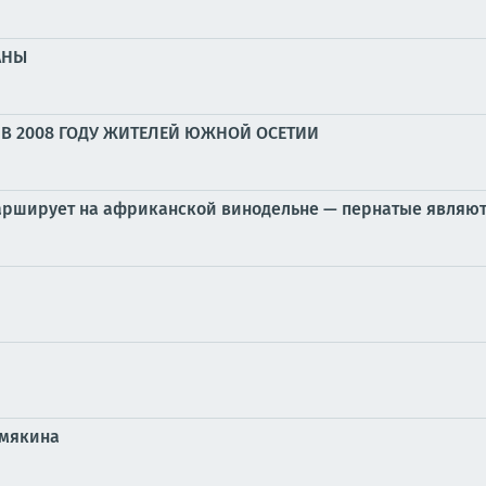
АНЫ
В 2008 ГОДУ ЖИТЕЛЕЙ ЮЖНОЙ ОСЕТИИ
марширует на африканской винодельне — пернатые являю
емякина