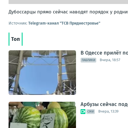
Дубоссарцы прямо сейчас наводят порядок у родн
Источник:
Telegram-канал "ТСВ Приднестровье"
Топ
В Одессе прилёт п
Вчера, 18:57
ПАБЛИКИ
Арбузы сейчас под
Вчера, 13:39
СМИ