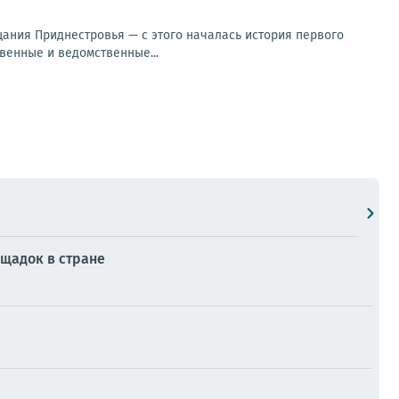
щания Приднестровья — с этого началась история первого
венные и ведомственные...
ощадок в стране