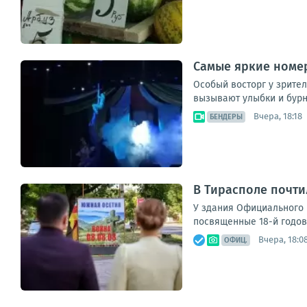
Самые яркие номе
Особый восторг у зрите
вызывают улыбки и бур
Вчера, 18:18
БЕНДЕРЫ
В Тирасполе почти
У здания Официального 
посвященные 18-й годовщ
Вчера, 18:0
ОФИЦ.