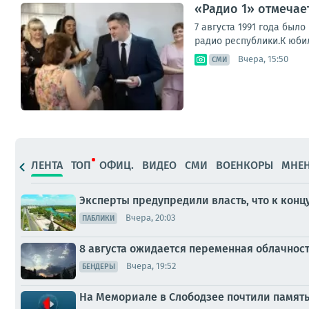
«Радио 1» отмечае
7 августа 1991 года бы
радио республики.К юби
Вчера, 15:50
СМИ
ЛЕНТА
ТОП
ОФИЦ.
ВИДЕО
СМИ
ВОЕНКОРЫ
МНЕ
Эксперты предупредили власть, что к конц
Вчера, 20:03
ПАБЛИКИ
8 августа ожидается переменная облачнос
Вчера, 19:52
БЕНДЕРЫ
На Мемориале в Слободзее почтили памят