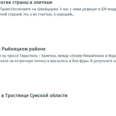
огие страны в элитные
Трамп.Посмотрите на Швейцарию. У нас с ними дефицит в $39 млрд
ной страной. Но, к их счастью, я хороший...
в Рыбницком районе
 на трассе Тирасполь – Каменка, между сёлами Михайловка и Жур
хала на встречную полосу и врезалась в бок фуры. В результате а
 в Тростянце Сумской области