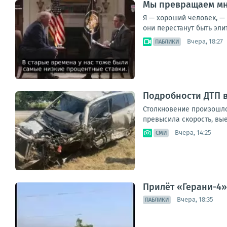
Мы превращаем мн
Я — хороший человек, — 
они перестанут быть элит
Вчера, 18:27
ПАБЛИКИ
Подробности ДТП 
Столкновение произошло
превысила скорость, вые
Вчера, 14:25
СМИ
Прилёт «Герани-4»
Вчера, 18:35
ПАБЛИКИ