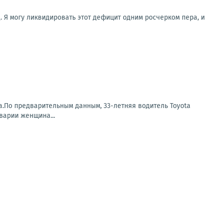
. Я могу ликвидировать этот дефицит одним росчерком пера, и
а.По предварительным данным, 33-летняя водитель Toyota
варии женщина...