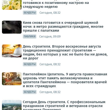
готовимся к позитивному настрою на
следующую неделю
Сегодня, 08:32
БЕНДЕРЫ
Киев снова готовится к очередной шумной
ночи: в метро размещаются граждане, многие
пришли с палатками
Сегодня, 09:09
ПАБЛИКИ
День строителя. Второе воскресенье августа
традиционно принадлежит строителям —
людям, без которых у нас не было бы ни домов,
ни дорог
Сегодня, 08:32
БЕНДЕРЫ
Пантелеймон Целитель. 9 августа православная
церковь чтит память великомученика и
целителя Пантелеймона — покровителя врачей
и всех страждущих
Сегодня, 08:32
БЕНДЕРЫ
Сегодня День строителя. С профессиональным
праздником строителей и ветеранов отрасли
поздравил Президент