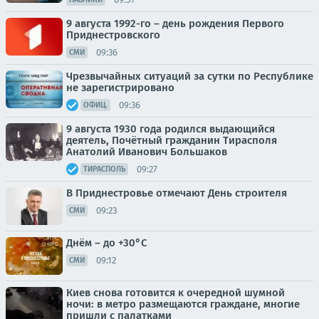
9 августа 1992-го – день рождения Первого
Приднестровского
09:36
СМИ
Чрезвычайных ситуаций за сутки по Республике
не зарегистрировано
09:36
ОФИЦ.
9 августа 1930 года родился выдающийся
деятель, Почётный гражданин Тирасполя
Анатолий Иванович Большаков
09:27
ТИРАСПОЛЬ
В Приднестровье отмечают День строителя
09:23
СМИ
Днём – до +30°С
09:12
СМИ
Киев снова готовится к очередной шумной
ночи: в метро размещаются граждане, многие
пришли с палатками