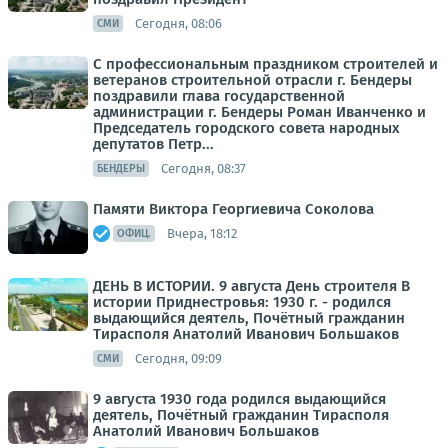
Сегодня, 08:06
СМИ
С профессиональным праздником строителей и
ветеранов строительной отрасли г. Бендеры
поздравили глава государственной
администрации г. Бендеры Роман Иванченко и
Председатель городского совета народных
депутатов Петр...
Сегодня, 08:37
БЕНДЕРЫ
Памяти Виктора Георгиевича Соколова
Вчера, 18:12
ОФИЦ.
ДЕНЬ В ИСТОРИИ. 9 августа День строителя В
истории Приднестровья: 1930 г. - родился
выдающийся деятель, Почётный гражданин
Тирасполя Анатолий Иванович Большаков
Сегодня, 09:09
СМИ
9 августа 1930 года родился выдающийся
деятель, Почётный гражданин Тирасполя
Анатолий Иванович Большаков