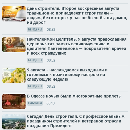
День строителя. Второе воскресенье августа
традиционно принадлежит строителям —
людям, без которых у нас не было бы ни домов,
ни дорог
08:32
БЕНДЕРЫ
Пантелеймон Целитель. 9 августа православная
церковь чтит память великомученика и
целителя Пантелеймона — покровителя врачей
и всех страждущих
08:32
БЕНДЕРЫ
9 августа - наслаждаемся выходными и
готовимся к позитивному настрою на
следующую неделю
08:32
БЕНДЕРЫ
В Одессе ночью были многократные прилеты
08:13
ПАБЛИКИ
Сегодня День строителя. С профессиональным
праздником строителей и ветеранов отрасли
поздравил Президент