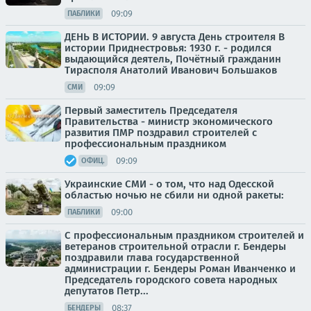
09:09
ПАБЛИКИ
ДЕНЬ В ИСТОРИИ. 9 августа День строителя В
истории Приднестровья: 1930 г. - родился
выдающийся деятель, Почётный гражданин
Тирасполя Анатолий Иванович Большаков
09:09
СМИ
Первый заместитель Председателя
Правительства - министр экономического
развития ПМР поздравил строителей с
профессиональным праздником
09:09
ОФИЦ.
Украинские СМИ - о том, что над Одесской
областью ночью не сбили ни одной ракеты:
09:00
ПАБЛИКИ
С профессиональным праздником строителей и
ветеранов строительной отрасли г. Бендеры
поздравили глава государственной
администрации г. Бендеры Роман Иванченко и
Председатель городского совета народных
депутатов Петр...
08:37
БЕНДЕРЫ