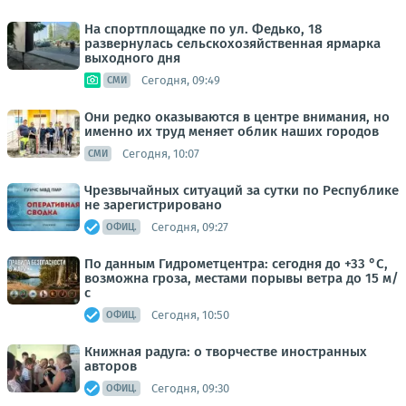
На спортплощадке по ул. Федько, 18
развернулась сельскохозяйственная ярмарка
выходного дня
Сегодня, 09:49
СМИ
Они редко оказываются в центре внимания, но
именно их труд меняет облик наших городов
Сегодня, 10:07
СМИ
Чрезвычайных ситуаций за сутки по Республике
не зарегистрировано
Сегодня, 09:27
ОФИЦ.
По данным Гидрометцентра: сегодня до +33 °C,
возможна гроза, местами порывы ветра до 15 м/
с
Сегодня, 10:50
ОФИЦ.
Книжная радуга: о творчестве иностранных
авторов
Сегодня, 09:30
ОФИЦ.