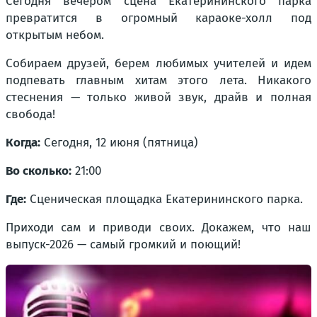
Сегодня вечером сцена Екатерининского парка
превратится в огромный караоке-холл под
открытым небом.
Собираем друзей, берем любимых учителей и идем
подпевать главным хитам этого лета. Никакого
стеснения — только живой звук, драйв и полная
свобода!
Когда:
Сегодня, 12 июня (пятница)
Во сколько:
21:00
Где:
Сценическая площадка Екатерининского парка.
Приходи сам и приводи своих. Докажем, что наш
выпуск-2026 — самый громкий и поющий!