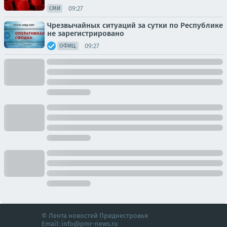
09:27
СМИ
Чрезвычайных ситуаций за сутки по Республике
не зарегистрировано
09:27
ОФИЦ.
© Лента новостей Приднестровья
Email:
info@pmr-news.ru