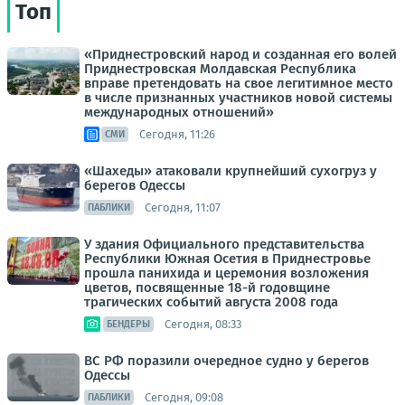
Топ
«Приднестровский народ и созданная его волей
Приднестровская Молдавская Республика
вправе претендовать на свое легитимное место
в числе признанных участников новой системы
международных отношений»
Сегодня, 11:26
СМИ
«Шахеды» атаковали крупнейший сухогруз у
берегов Одессы
Сегодня, 11:07
ПАБЛИКИ
У здания Официального представительства
Республики Южная Осетия в Приднестровье
прошла панихида и церемония возложения
цветов, посвященные 18-й годовщине
трагических событий августа 2008 года
Сегодня, 08:33
БЕНДЕРЫ
ВС РФ поразили очередное судно у берегов
Одессы
Сегодня, 09:08
ПАБЛИКИ