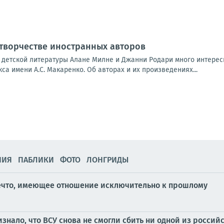
 творчестве иностранных авторов
 детской литературы Алане Милне и Джанни Родари много интерес
са имени А.С. Макаренко. Об авторах и их произведениях...
НИЯ
ПАБЛИКИ
ФОТО
ЛОНГРИДЫ
ечто, имеющее отношение исключительно к прошлому
ало, что ВСУ снова не смогли сбить ни одной из российс