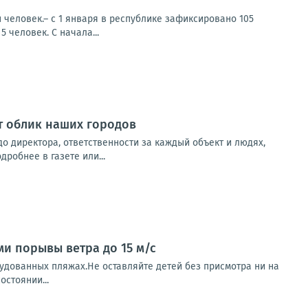
 человек.– с 1 января в республике зафиксировано 105
 человек. С начала...
т облик наших городов
до директора, ответственности за каждый объект и людях,
робнее в газете или...
ми порывы ветра до 15 м/с
рудованных пляжах.Не оставляйте детей без присмотра ни на
остоянии...