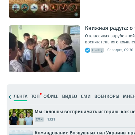
Книжная радуга: о
О классиках зарубежной
воспитательного комплек
Сегодня, 09:30
ОФИЦ.
ЛЕНТА
ТОП
ОФИЦ.
ВИДЕО
СМИ
ВОЕНКОРЫ
МНЕ
Мы склонны воспринимать историю, как н
13:11
СМИ
Командование Воздушных сил Украины призн