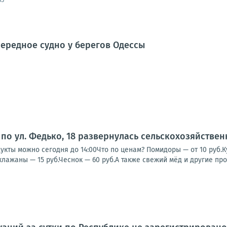
ередное судно у берегов Одессы
по ул. Федько, 18 развернулась сельскохозяйстве
кты можно сегодня до 14:00Что по ценам? Помидоры — от 10 руб.Кук
клажаны — 15 руб.Чеснок — 60 руб.А также свежий мёд и другие прод