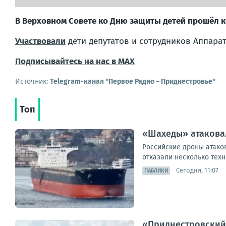
В Верховном Совете ко Дню защиты детей прошёл к
Участвовали
дети депутатов и сотрудников Аппарат
Подписывайтесь на нас в MAX
Источник:
Telegram-канал "Первое Радио – Приднестровье"
Топ
«Шахеды» атаковал
Российские дроны атаков
отказали несколько техн
Сегодня, 11:07
ПАБЛИКИ
«Приднестровский 