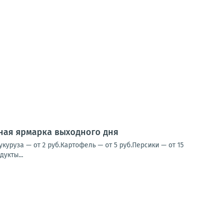
нная ярмарка выходного дня
уруза — от 2 руб.Картофель — от 5 руб.Персики — от 15
укты...