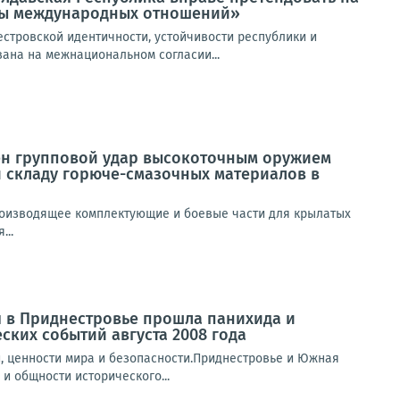
емы международных отношений»
стровской идентичности, устойчивости республики и
вана на межнациональном согласии...
н групповой удар высокоточным оружием
 складу горюче-смазочных материалов в
роизводящее комплектующие и боевые части для крылатых
...
 в Приднестровье прошла панихида и
ких событий августа 2008 года
, ценности мира и безопасности.Приднестровье и Южная
и общности исторического...