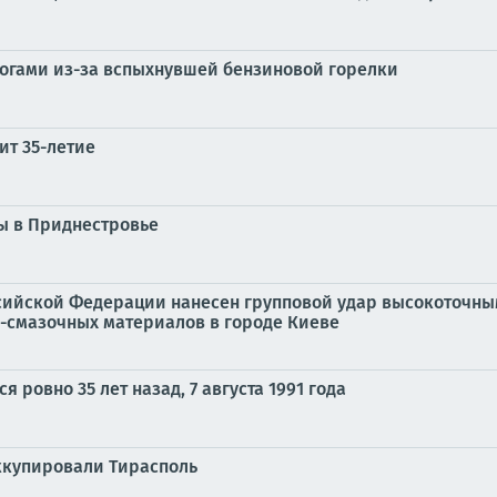
жогами из-за вспыхнувшей бензиновой горелки
ит 35-летие
ы в Приднестровье
ийской Федерации нанесен групповой удар высокоточны
-смазочных материалов в городе Киеве
 ровно 35 лет назад, 7 августа 1991 года
ккупировали Тирасполь