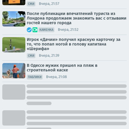
Вчера, 21:57
СМИ
После публикации впечатлений туриста из
Лондона продолжаем знакомить вас с отзывами
гостей нашего города
Вчера, 21:52
КАМЕНКА
Игрок «Дачии» получил красную карточку за
то, что попал ногой в голову капитана
«Шерифа»
Вчера, 21:39
СМИ
В Одессе мужик пришел на пляж в
строительной каске
Вчера, 21:08
ПАБЛИКИ