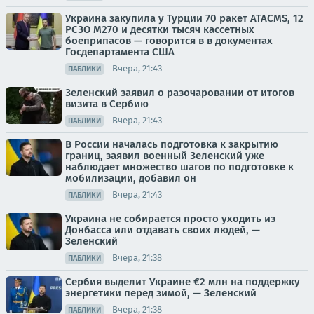
Украина закупила у Турции 70 ракет ATACMS, 12
РСЗО M270 и десятки тысяч кассетных
боеприпасов — говорится в в документах
Госдепартамента США
Вчера, 21:43
ПАБЛИКИ
Зеленский заявил о разочаровании от итогов
визита в Сербию
Вчера, 21:43
ПАБЛИКИ
В России началась подготовка к закрытию
границ, заявил военный Зеленский уже
наблюдает множество шагов по подготовке к
мобилизации, добавил он
Вчера, 21:43
ПАБЛИКИ
Украина не собирается просто уходить из
Донбасса или отдавать своих людей, —
Зеленский
Вчера, 21:38
ПАБЛИКИ
Сербия выделит Украине €2 млн на поддержку
энергетики перед зимой, — Зеленский
Вчера, 21:38
ПАБЛИКИ