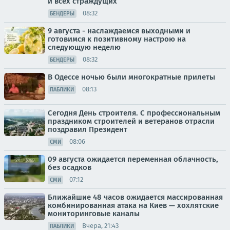
и всех страждущих
08:32
БЕНДЕРЫ
9 августа - наслаждаемся выходными и
готовимся к позитивному настрою на
следующую неделю
08:32
БЕНДЕРЫ
В Одессе ночью были многократные прилеты
08:13
ПАБЛИКИ
Сегодня День строителя. С профессиональным
праздником строителей и ветеранов отрасли
поздравил Президент
08:06
СМИ
09 августа ожидается переменная облачность,
без осадков
07:12
СМИ
Ближайшие 48 часов ожидается массированная
комбинированная атака на Киев — хохлятские
мониторинговые каналы
Вчера, 21:43
ПАБЛИКИ