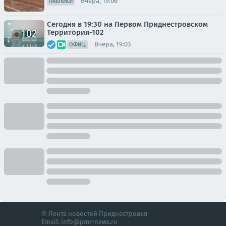
Вчера, 19:06
ПАБЛИКИ
Сегодня в 19:30 на Первом Приднестровском
Территория-102
Вчера, 19:03
ОФИЦ.
© Лента новостей Приднестровья
Email:
info@pmr-news.ru