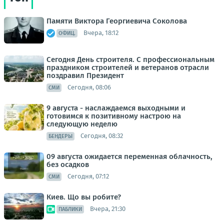
Памяти Виктора Георгиевича Соколова
Вчера, 18:12
ОФИЦ.
Сегодня День строителя. С профессиональным
праздником строителей и ветеранов отрасли
поздравил Президент
Сегодня, 08:06
СМИ
9 августа - наслаждаемся выходными и
готовимся к позитивному настрою на
следующую неделю
Сегодня, 08:32
БЕНДЕРЫ
09 августа ожидается переменная облачность,
без осадков
Сегодня, 07:12
СМИ
Киев. Що вы робите?
Вчера, 21:30
ПАБЛИКИ