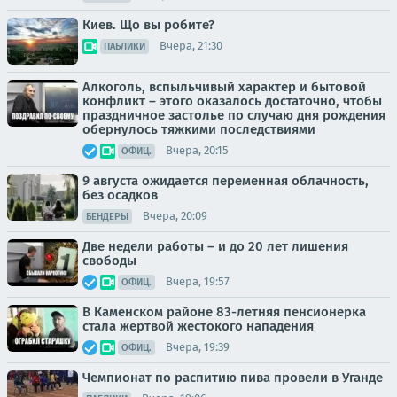
Киев. Що вы робите?
Вчера, 21:30
ПАБЛИКИ
Алкоголь, вспыльчивый характер и бытовой
конфликт – этого оказалось достаточно, чтобы
праздничное застолье по случаю дня рождения
обернулось тяжкими последствиями
Вчера, 20:15
ОФИЦ.
9 августа ожидается переменная облачность,
без осадков
Вчера, 20:09
БЕНДЕРЫ
Две недели работы – и до 20 лет лишения
свободы
Вчера, 19:57
ОФИЦ.
В Каменском районе 83-летняя пенсионерка
стала жертвой жестокого нападения
Вчера, 19:39
ОФИЦ.
Чемпионат по распитию пива провели в Уганде