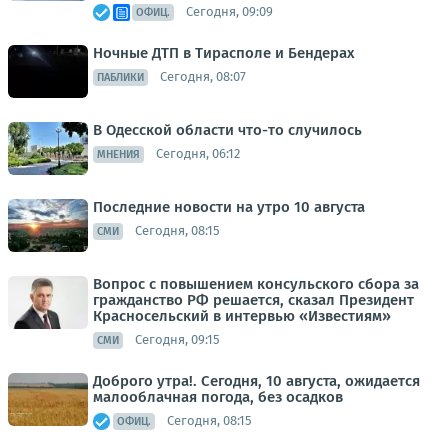
Сегодня, 09:09
ОФИЦ.
Ночные ДТП в Тирасполе и Бендерах
Сегодня, 08:07
ПАБЛИКИ
В Одесской области что-то случилось
Сегодня, 06:12
МНЕНИЯ
Последние новости на утро 10 августа
Сегодня, 08:15
СМИ
Вопрос с повышением консульского сбора за
гражданство РФ решается, сказал Президент
Красносельский в интервью «Известиям»
Сегодня, 09:15
СМИ
Доброго утра!. Сегодня, 10 августа, ожидается
малооблачная погода, без осадков
Сегодня, 08:15
ОФИЦ.