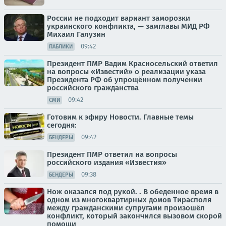
России не подходит вариант заморозки
украинского конфликта, — замглавы МИД РФ
Михаил Галузин
09:42
ПАБЛИКИ
Президент ПМР Вадим Красносельский ответил
на вопросы «Известий» о реализации указа
Президента РФ об упрощённом получении
российского гражданства
09:42
СМИ
Готовим к эфиру Новости. Главные темы
сегодня:
09:42
БЕНДЕРЫ
Президент ПМР ответил на вопросы
российского издания «Известия»
09:38
БЕНДЕРЫ
Нож оказался под рукой. . В обеденное время в
одном из многоквартирных домов Тирасполя
между гражданскими супругами произошёл
конфликт, который закончился вызовом скорой
помощи