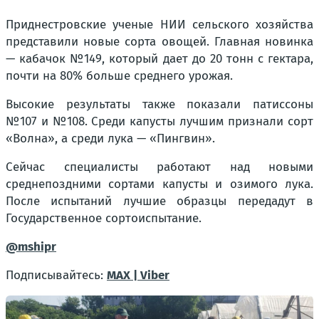
Приднестровские ученые НИИ сельского хозяйства
представили новые сорта овощей. Главная новинка
— кабачок №149, который дает до 20 тонн с гектара,
почти на 80% больше среднего урожая.
Высокие результаты также показали патиссоны
№107 и №108. Среди капусты лучшим признали сорт
«Волна», а среди лука — «Пингвин».
Сейчас специалисты работают над новыми
среднепоздними сортами капусты и озимого лука.
После испытаний лучшие образцы передадут в
Государственное сортоиспытание.
@mshipr
Подписывайтесь:
MAX |
Viber