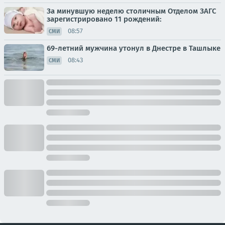
За минувшую неделю столичным Отделом ЗАГС
зарегистрировано 11 рождений:
08:57
СМИ
69-летний мужчина утонул в Днестре в Ташлыке
08:43
СМИ