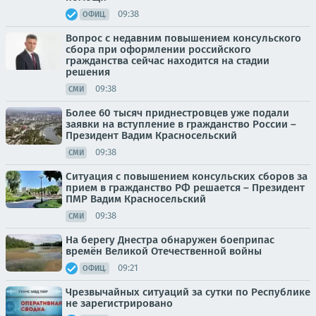
09:38
ОФИЦ.
Вопрос с недавним повышением консульского
сбора при оформлении российского
гражданства сейчас находится на стадии
решения
09:38
СМИ
Более 60 тысяч приднестровцев уже подали
заявки на вступление в гражданство России –
Президент Вадим Красносельский
09:38
СМИ
Ситуация с повышением консульских сборов за
прием в гражданство РФ решается – Президент
ПМР Вадим Красносельский
09:38
СМИ
На берегу Днестра обнаружен боеприпас
времён Великой Отечественной войны
09:21
ОФИЦ.
Чрезвычайных ситуаций за сутки по Республике
не зарегистрировано