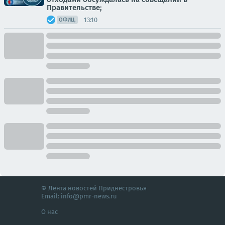
Правительстве;
13:10
ОФИЦ.
© Лента новостей Приднестровья
Email:
info@pmr-news.ru
О нас