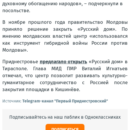
духовному обогащению народов», – подчеркнули в
посольстве.
В ноябре прошлого года правительство Молдовы
приняло решение закрыть «Русский дом». По
мнению молдавских властей центр
«использовался
как инструмент гибридной войны России против
Молдовы».
Приднестровье
предлагало открыть
«Русский дом» в
Тирасполе. Глава МИД ПМР Виталий Игнатьев
отмечал, что центр позволит развивать культурно-
гуманитарное сотрудничество с Россией после
закрытия площадки в Кишинёве.
Источник:
Telegram-канал "Первый Приднестровский"
Подписывайтесь на наш паблик в Одноклассниках
ПОДПИСАТЬСЯ