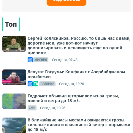
Топ
Сергей Колясников: Россию, то бишь нас с вами,
дорогие мои, уже вот-вот начнут
демонизировать и ненавидеть еще по одной
причине
Сегодня, 07:48
МНЕНИЯ
Депутат Госдумы: Конфликт с Азербайджаном
неизбежен
Сегодня, 13:26
ПАБЛИКИ
Гидромет объявил штормовое из-за грозы,
ливней и ветра до 18 м/с
Сегодня, 10:26
СМИ
В ближайшие часы местами ожидаются грозы,
сильные ливни и шквалистый ветер с порывами
до 18 м/с