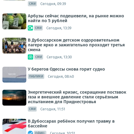
Сегодня, 09:39
СМИ
Арбузы сейчас подешевели, на рынке можно
найти по 5 рублей
Сегодня, 13:39
СМИ
В Дубоссарском детском оздоровительном
лагере ярко и зажигательно проходит третья
смена
Сегодня, 13:30
СМИ
У берегов Одессы снова горит судно
Сегодня, 08:40
ПАБЛИКИ
Энергетический кризис, сокращение поставок
газа и внешнее давление стали серьёзным
испытанием для Приднестровья
Сегодня, 11:51
СМИ
В Дубоссарах ребёнок получил травму в
бассейне
Сегодня, 10:51
ОФИЦ.