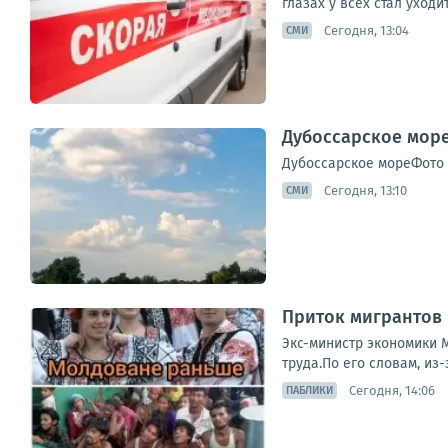
глазах у всех стал уходи
Сегодня, 13:04
СМИ
Дубоссарское море
Дубоссарское мореФото
Сегодня, 13:10
СМИ
Приток мигрантов 
Экс-министр экономики 
труда.По его словам, из
Сегодня, 14:06
ПАБЛИКИ