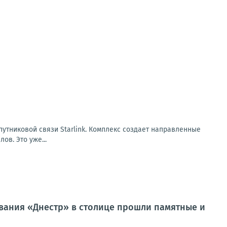
путниковой связи Starlink. Комплекс создает направленные
ов. Это уже...
ования «Днестр» в столице прошли памятные и