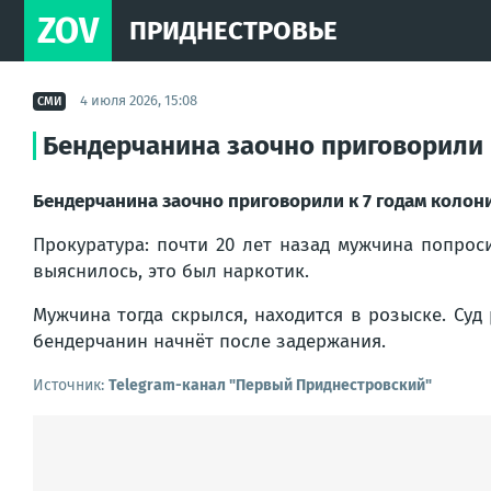
ZOV
ПРИДНЕСТРОВЬЕ
4 июля 2026, 15:08
СМИ
Бендерчанина заочно приговорили к
Бендерчанина заочно приговорили к 7 годам колонии
Прокуратура: почти 20 лет назад мужчина попрос
выяснилось, это был наркотик.
Мужчина тогда скрылся, находится в розыске. Су
бендерчанин начнёт после задержания.
Источник:
Telegram-канал "Первый Приднестровский"