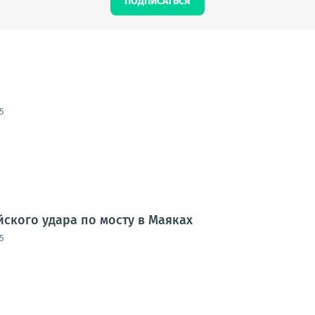
ПОДПИСАТЬСЯ
5
йского удара по мосту в Маяках
5