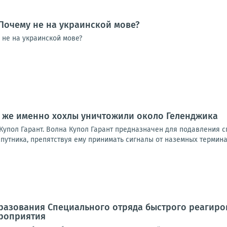
 Почему не на украинской мове?
 не на украинской мове?
о же именно хохлы уничтожили около Геленджика
Купол Гарант. Волна Купол Гарант предназначен для подавления с
путника, препятствуя ему принимать сигналы от наземных терминал
бразования Специального отряда быстрого реагир
роприятия