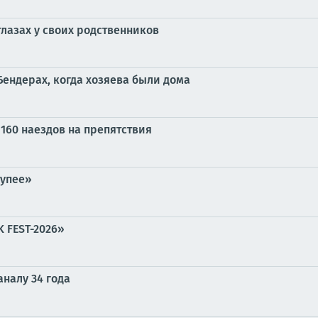
глазах у своих родственников
Бендерах, когда хозяева были дома
160 наездов на препятствия
тупее»
 FEST-2026»
налу 34 года