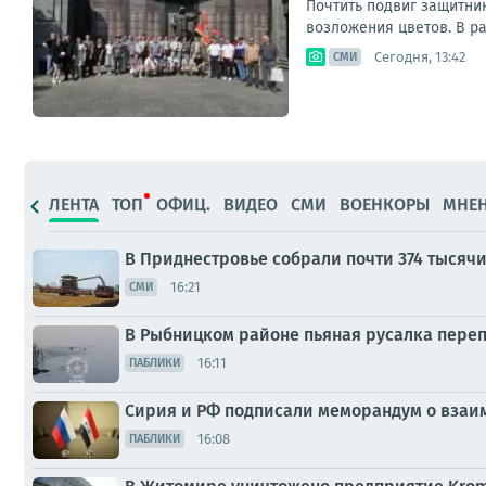
Почтить подвиг защитни
возложения цветов. В р
Сегодня, 13:42
СМИ
ЛЕНТА
ТОП
ОФИЦ.
ВИДЕО
СМИ
ВОЕНКОРЫ
МНЕ
В Приднестровье собрали почти 374 тысячи
16:21
СМИ
В Рыбницком районе пьяная русалка переп
16:11
ПАБЛИКИ
Сирия и РФ подписали меморандум о взаи
16:08
ПАБЛИКИ