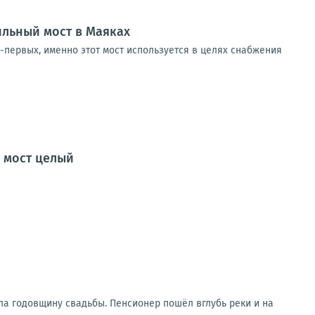
ильный мост в Маяках
-первых, именно этот мост используется в целях снабжения
о мост целый
ла годовщину свадьбы. Пенсионер пошёл вглубь реки и на