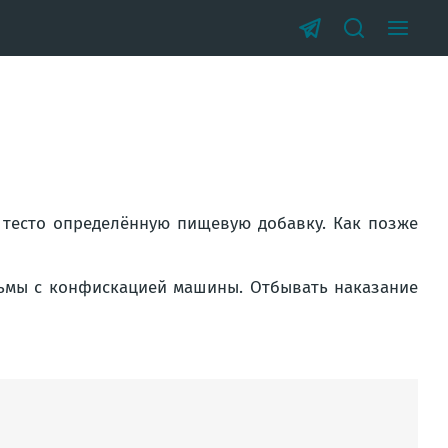
в тесто определённую пищевую добавку. Как позже
юрьмы с конфискацией машины. Отбывать наказание