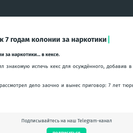
 7 годам колонии за наркотики
 за наркотики... в кексе.
ил знакомую испечь кекс для осуждённого, добавив 
д рассмотрел дело заочно и вынес приговор: 7 лет т
Подписывайтесь на наш Telegram-канал