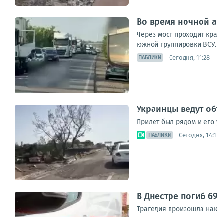
Во время ночной а
Через мост проходит кр
южной группировки ВСУ, 
Сегодня, 11:28
ПАБЛИКИ
Украинцы ведут об
Прилет был рядом и его 
Сегодня, 14:1
ПАБЛИКИ
В Днестре погиб 6
Трагедия произошла нак