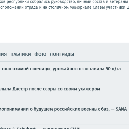
ков республики собрались руководство, личный состав и ветеран
асположении отряда и на столичном Мемориале Славы участники ц
НИЯ
ПАБЛИКИ
ФОТО
ЛОНГРИДЫ
 тонн озимой пшеницы, урожайность составила 50 ц/га
лыла Днестр после ссоры со своим ухажером
мопонимании о будущем российских военных баз, — SANA