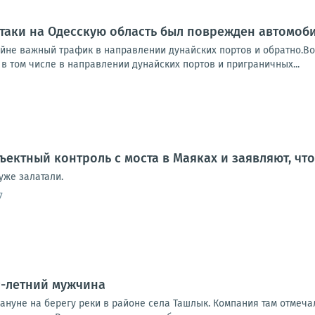
таки на Одесскую область был поврежден автомоб
айне важный трафик в направлении дунайских портов и обратно.Во
в том числе в направлении дунайских портов и приграничных...
ъектный контроль с моста в Маяках и заявляют, чт
уже залатали.
7
9-летний мужчина
ануне на берегу реки в районе села Ташлык. Компания там отмеча