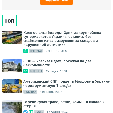
Топ
Киев остался без еды. Одни из крупнейших
супермаркетов Украины остались без
снабжения из-за разрушенных складов и
нарушенной логистики
Сегодня, 13:25
ПАБЛИКИ
8.08 — красивая дата, похожая на две
бесконечности
Сегодня, 16:31
БЕНДЕРЫ
Американский СПГ пойдет в Молдову и Украину
через румынскую Transgaz
Сегодня, 15:07
ПАБЛИКИ
Горели сухая трава, ветки, камыш в канале и
стерня
Сегодня, 16:47
ОФИЦ.