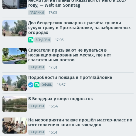
несмотря на планы отказаться от него к 2027
году, — Welt am Sonntag
17:05
ПАБЛИКИ
Два бендерских пожарных расчёта тушили
сухую траву в Протягайловке, на заброшенных
огородах
17:05
БЕНДЕРЫ
Спасатели призывают не купаться в
несанкционированных местах, где нет
спасательных постов
17:01
БЕНДЕРЫ
Подробности пожара в Протягайловке
16:57
ОФИЦ.
В Бендерах утонул подросток
16:54
БЕНДЕРЫ
На мероприятии также прошёл мастер-класс по
изготовлению книжных закладок
16:51
БЕНДЕРЫ