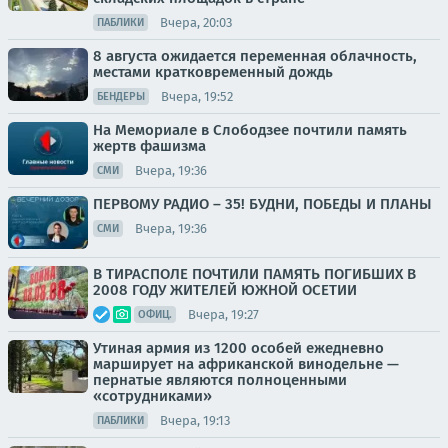
Вчера, 20:03
ПАБЛИКИ
8 августа ожидается переменная облачность,
местами кратковременный дождь
Вчера, 19:52
БЕНДЕРЫ
На Мемориале в Слободзее почтили память
жертв фашизма
Вчера, 19:36
СМИ
ПЕРВОМУ РАДИО – 35! БУДНИ, ПОБЕДЫ И ПЛАНЫ
Вчера, 19:36
СМИ
В ТИРАСПОЛЕ ПОЧТИЛИ ПАМЯТЬ ПОГИБШИХ В
2008 ГОДУ ЖИТЕЛЕЙ ЮЖНОЙ ОСЕТИИ
Вчера, 19:27
ОФИЦ.
Утиная армия из 1200 особей ежедневно
марширует на африканской винодельне —
пернатые являются полноценными
«сотрудниками»
Вчера, 19:13
ПАБЛИКИ