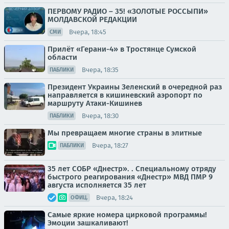
ПЕРВОМУ РАДИО – 35! «ЗОЛОТЫЕ РОССЫПИ»
МОЛДАВСКОЙ РЕДАКЦИИ
Вчера, 18:45
СМИ
Прилёт «Герани-4» в Тростянце Сумской
области
Вчера, 18:35
ПАБЛИКИ
Президент Украины Зеленский в очередной раз
направляется в кишиневский аэропорт по
маршруту Атаки-Кишинев
Вчера, 18:30
ПАБЛИКИ
Мы превращаем многие страны в элитные
Вчера, 18:27
ПАБЛИКИ
35 лет СОБР «Днестр». . Специальному отряду
быстрого реагирования «Днестр» МВД ПМР 9
августа исполняется 35 лет
Вчера, 18:24
ОФИЦ.
Самые яркие номера цирковой программы!
Эмоции зашкаливают!