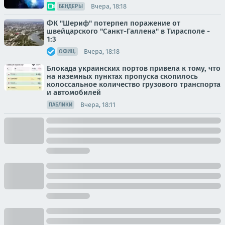
Вчера, 18:18
БЕНДЕРЫ
ФК "Шериф" потерпел поражение от
швейцарского "Санкт-Галлена" в Тирасполе -
1:3
Вчера, 18:18
ОФИЦ.
Блокада украинских портов привела к тому, что
на наземных пунктах пропуска скопилось
колоссальное количество грузового транспорта
и автомобилей
Вчера, 18:11
ПАБЛИКИ