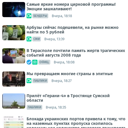
Самые яркие номера цирковой программы!
Эмоции зашкаливают!
Вчера, 18:18
БЕНДЕРЫ
Арбузы сейчас подешевели, на рынке можно
найти по 5 рублей
Вчера, 13:39
СМИ
В Тирасполе почтили память жертв трагических
событий августа 2008 года
Вчера, 18:08
ОФИЦ.
Мы превращаем многие страны в элитные
Вчера, 18:27
ПАБЛИКИ
Прилёт «Герани-4» в Тростянце Сумской
области
Вчера, 18:35
ПАБЛИКИ
Блокада украинских портов привела к тому, что
на наземных пунктах пропуска скопилось