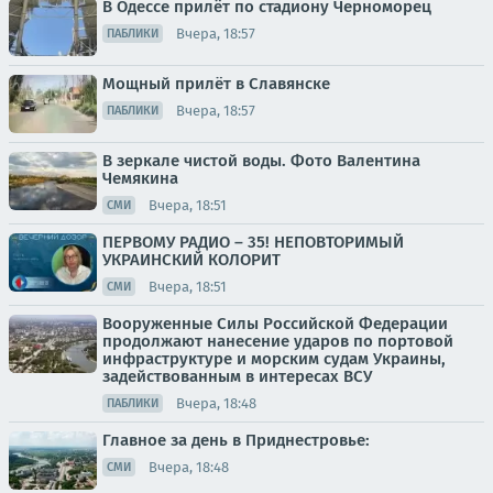
В Одессе прилёт по стадиону Черноморец
Вчера, 18:57
ПАБЛИКИ
Мощный прилёт в Славянске
Вчера, 18:57
ПАБЛИКИ
В зеркале чистой воды. Фото Валентина
Чемякина
Вчера, 18:51
СМИ
ПЕРВОМУ РАДИО – 35! НЕПОВТОРИМЫЙ
УКРАИНСКИЙ КОЛОРИТ
Вчера, 18:51
СМИ
Вооруженные Силы Российской Федерации
продолжают нанесение ударов по портовой
инфраструктуре и морским судам Украины,
задействованным в интересах ВСУ
Вчера, 18:48
ПАБЛИКИ
Главное за день в Приднестровье:
Вчера, 18:48
СМИ