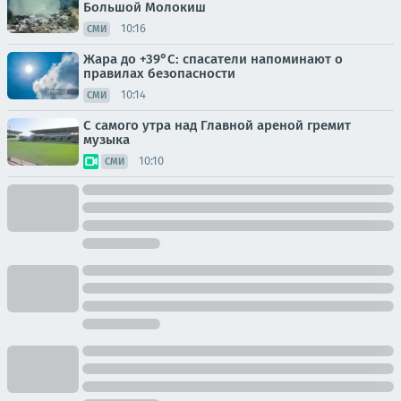
Большой Молокиш
10:16
СМИ
Жара до +39°С: спасатели напоминают о
правилах безопасности
10:14
СМИ
С самого утра над Главной ареной гремит
музыка
10:10
СМИ