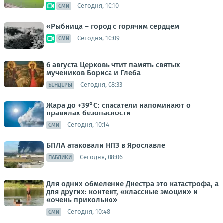
Сегодня, 10:10
СМИ
«Рыбница – город с горячим сердцем
Сегодня, 10:09
СМИ
6 августа Церковь чтит память святых
мучеников Бориса и Глеба
Сегодня, 08:33
БЕНДЕРЫ
Жара до +39°С: спасатели напоминают о
правилах безопасности
Сегодня, 10:14
СМИ
БПЛА атаковали НПЗ в Ярославле
Сегодня, 08:06
ПАБЛИКИ
Для одних обмеление Днестра это катастрофа, а
для других: контент, «классные эмоции» и
«очень прикольно»
Сегодня, 10:48
СМИ