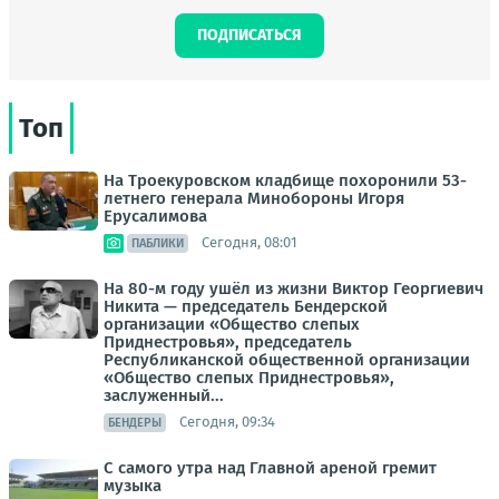
ПОДПИСАТЬСЯ
Топ
На Троекуровском кладбище похоронили 53-
летнего генерала Минобороны Игоря
Ерусалимова
Сегодня, 08:01
ПАБЛИКИ
На 80-м году ушёл из жизни Виктор Георгиевич
Никита — председатель Бендерской
организации «Общество слепых
Приднестровья», председатель
Республиканской общественной организации
«Общество слепых Приднестровья»,
заслуженный...
Сегодня, 09:34
БЕНДЕРЫ
С самого утра над Главной ареной гремит
музыка