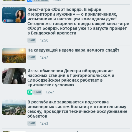
Квест-игра «Форт Боярд». В эфире
«Территории мужчин» — о приключениях,
испытаниях и настоящем командном духе!
Сегодня мы говорили о предстоящей квест-игре
«Форт Боярд», которая уже 15 августа пройдёт
в Бендерской крепости
12:50
СМИ
На следующей неделе жара немного спадёт
12:47
СМИ
Из-за обмеления Днестра оборудование
насосных станций в Григориопольском и
Слободзейском районах работает в
критических условиях
12:47
СМИ
В республике завершается подготовка
инженерных систем больниц к отопительному
сезону, проводится техническое обслуживание
объектов
12:43
СМИ