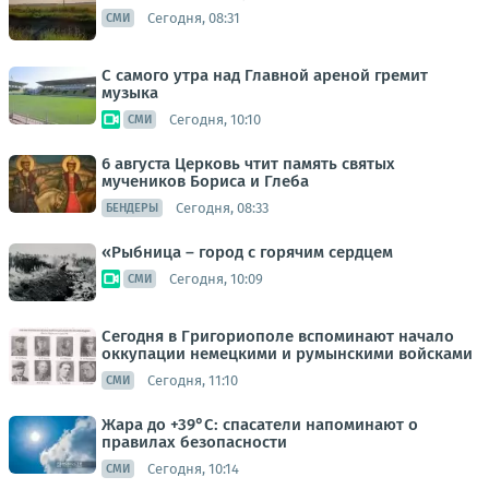
Сегодня, 08:31
СМИ
С самого утра над Главной ареной гремит
музыка
Сегодня, 10:10
СМИ
6 августа Церковь чтит память святых
мучеников Бориса и Глеба
Сегодня, 08:33
БЕНДЕРЫ
«Рыбница – город с горячим сердцем
Сегодня, 10:09
СМИ
Сегодня в Григориополе вспоминают начало
оккупации немецкими и румынскими войсками
Сегодня, 11:10
СМИ
Жара до +39°С: спасатели напоминают о
правилах безопасности
Сегодня, 10:14
СМИ