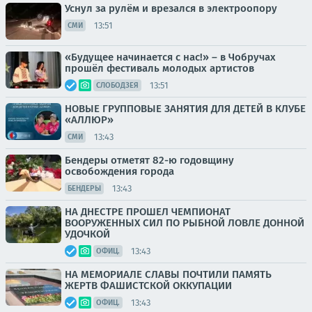
Уснул за рулём и врезался в электроопору
13:51
СМИ
«Будущее начинается с нас!» – в Чобручах
прошёл фестиваль молодых артистов
13:51
СЛОБОДЗЕЯ
НОВЫЕ ГРУППОВЫЕ ЗАНЯТИЯ ДЛЯ ДЕТЕЙ В КЛУБЕ
«АЛЛЮР»
13:43
СМИ
Бендеры отметят 82-ю годовщину
освобождения города
13:43
БЕНДЕРЫ
НА ДНЕСТРЕ ПРОШЕЛ ЧЕМПИОНАТ
ВООРУЖЕННЫХ СИЛ ПО РЫБНОЙ ЛОВЛЕ ДОННОЙ
УДОЧКОЙ
13:43
ОФИЦ.
НА МЕМОРИАЛЕ СЛАВЫ ПОЧТИЛИ ПАМЯТЬ
ЖЕРТВ ФАШИСТСКОЙ ОККУПАЦИИ
13:43
ОФИЦ.