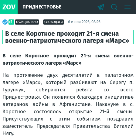
ZOV
ПРИДНЕСТРОВЬЕ
6 июля 2026, 08:26
ОФИЦИАЛЬНО
СЛОБОДЗЕЯ
В селе Коротное проходит 21-я смена
военно-патриотического лагеря «Марс»
В селе Коротное проходит 21-я смена военно-
патриотического лагеря «Марс»
На протяжение двух десятилетий в палаточном
лагере «Марс», который разбивают на берегу п.
Турунчук, собираются ребята со всего
Приднестровья. Он появился благодаря инициативе
ветеранов войны в Афганистане. Накануне в с.
Коротное состоялось открытие 21-й смены.
Присутствующих с этим событием поздравил
заместитель Председателя Правительства Виталий
Нягу.