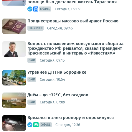
помощи был доставлен житель Тирасполя
Сегодня, 09:09
ОФИЦ.
Приднестровцы массово выбирают Россию
Сегодня, 09:46
ПАБЛИКИ
Вопрос с повышением консульского сбора за
гражданство РФ решается, сказал Президент
Красносельский в интервью «Известиям»
Сегодня, 09:15
СМИ
Утреннее ДТП на Бородинке
Сегодня, 10:54
СМИ
Днём – до +32°С, без осадков
Сегодня, 07:09
СМИ
Врезался в электроопору и опрокинулся
Сегодня, 12:36
ОФИЦ.