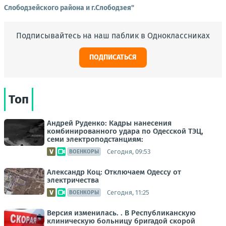
Слободзейского района и г.Слободзея"
Подписывайтесь на наш паблик в Одноклассниках
ПОДПИСАТЬСЯ
Топ
Андрей Руденко: Кадры нанесения
комбинированного удара по Одесской ТЭЦ,
семи электроподстанциям:
Сегодня, 09:53
ВОЕНКОРЫ
Александр Коц: Отключаем Одессу от
электричества
Сегодня, 11:25
ВОЕНКОРЫ
Версия изменилась. . В Республиканскую
клиническую больницу бригадой скорой