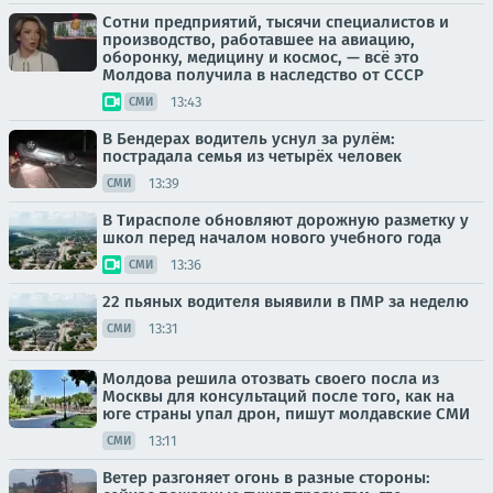
Сотни предприятий, тысячи специалистов и
производство, работавшее на авиацию,
оборонку, медицину и космос, — всё это
Молдова получила в наследство от СССР
13:43
СМИ
В Бендерах водитель уснул за рулём:
пострадала семья из четырёх человек
13:39
СМИ
В Тирасполе обновляют дорожную разметку у
школ перед началом нового учебного года
13:36
СМИ
22 пьяных водителя выявили в ПМР за неделю
13:31
СМИ
Молдова решила отозвать своего посла из
Москвы для консультаций после того, как на
юге страны упал дрон, пишут молдавские СМИ
13:11
СМИ
Ветер разгоняет огонь в разные стороны: